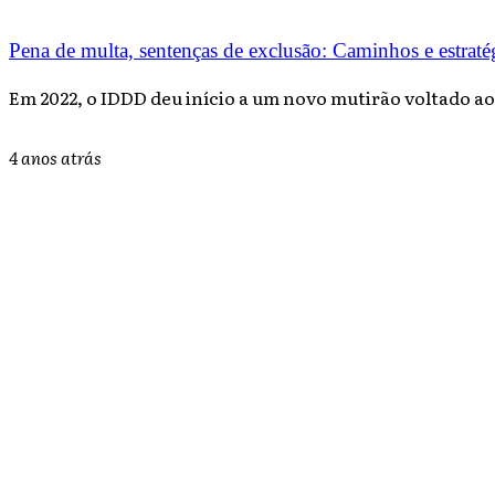
Pena de multa, sentenças de exclusão: Caminhos e estraté
Em 2022, o IDDD deu início a um novo mutirão voltado ao
4 anos atrás