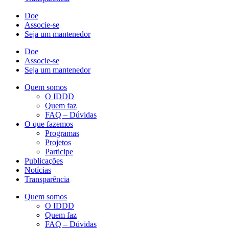
Doe
Associe-se
Seja um mantenedor
Doe
Associe-se
Seja um mantenedor
Quem somos
O IDDD
Quem faz
FAQ – Dúvidas
O que fazemos
Programas
Projetos
Participe
Publicações
Notícias
Transparência
Quem somos
O IDDD
Quem faz
FAQ – Dúvidas