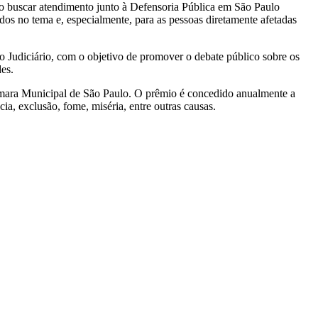
omo buscar atendimento junto à Defensoria Pública em São Paulo
ados no tema e, especialmente, para as pessoas diretamente afetadas
 Judiciário, com o objetivo de promover o debate público sobre os
es.
mara Municipal de São Paulo. O prêmio é concedido anualmente a
a, exclusão, fome, miséria, entre outras causas.