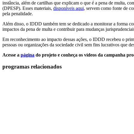
instância, além de cartilhas que explicam o que é a pena de multa, c
(DPESP). Esses materiais,
disponíveis aqui
, servem como fonte de con
pela penalidade.
Além disso, o IDDD também tem se dedicado a monitorar a forma como 
impactos da pena de multa e contribuir para mudanças jurisprudenci
Em reconhecimento ao impacto dessas ações, o IDDD recebeu o prim
pessoas ou organizações da sociedade civil sem fins lucrativos que de
Acesse
a
página
do projeto
e conheça os vídeos da campanha pro
programas relacionados