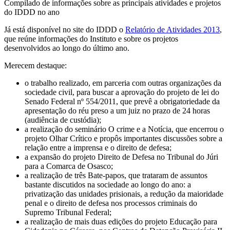
Compilado de informações sobre as principais atividades e projetos
do IDDD no ano
Já está disponível no site do IDDD o
Relatório de Atividades 2013
,
que reúne informações do Instituto e sobre os projetos
desenvolvidos ao longo do último ano.
Merecem destaque:
o trabalho realizado, em parceria com outras organizações da
sociedade civil, para buscar a aprovação do projeto de lei do
Senado Federal nº 554/2011, que prevê a obrigatoriedade da
apresentação do réu preso a um juiz no prazo de 24 horas
(audiência de custódia);
a realização do seminário O crime e a Notícia, que encerrou o
projeto Olhar Crítico e propôs importantes discussões sobre a
relação entre a imprensa e o direito de defesa;
a expansão do projeto Direito de Defesa no Tribunal do Júri
para a Comarca de Osasco;
a realização de três Bate-papos, que trataram de assuntos
bastante discutidos na sociedade ao longo do ano: a
privatização das unidades prisionais, a redução da maioridade
penal e o direito de defesa nos processos criminais do
Supremo Tribunal Federal;
a realização de mais duas edições do projeto Educação para