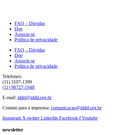
FAQ – Dúvidas
Doe
Associe-se
Política de privacidade
FAQ – Dúvidas
Doe
Associe-se
Política de privacidade
Telefones:
(11) 3107-1399
(11) 98727-1948
E-mail:
iddd@iddd.org.br
Contato para a imprensa:
comunicacao@iddd.org.br
Instagram
X-twitter
Linkedin
Facebook-f
Youtube
newsletter