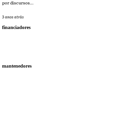
por discursos...
3 anos atrás
financiadores
mantenedores