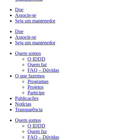
Doe
Associe-se
Seja um mantenedor
Doe
Associe-se
Seja um mantenedor
Quem somos
O IDDD
Quem faz
FAQ – Dúvidas
O que fazemos
Programas
Projetos
Participe
Publicações
Notícias
Transparência
Quem somos
O IDDD
Quem faz
FAQ – Dúvidas