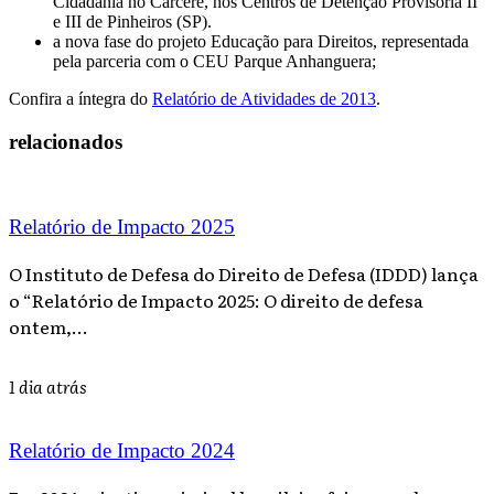
Cidadania no Cárcere, nos Centros de Detenção Provisória II
e III de Pinheiros (SP).
a nova fase do projeto Educação para Direitos, representada
pela parceria com o CEU Parque Anhanguera;
Confira a íntegra do
Relatório de Atividades de 2013
.
relacionados
Relatório de Impacto 2025
O Instituto de Defesa do Direito de Defesa (IDDD) lança
o “Relatório de Impacto 2025: O direito de defesa
ontem,...
1 dia atrás
Relatório de Impacto 2024