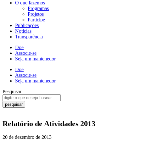
O que fazemos
Programas
Projetos
Participe
Publicações
Notícias
Transparência
Doe
Associe-se
Seja um mantenedor
Doe
Associe-se
Seja um mantenedor
Pesquisar
pesquisar
Relatório de Atividades 2013
20 de dezembro de 2013