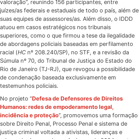
valoração”, reunindo 156 participantes, entre
juízes/as federais e estaduais de todo o país, além de
suas equipes de assessores/as. Além disso, o IDDD
atuou em casos estratégicos nos tribunais
superiores, como o que firmou a tese da ilegalidade
de abordagens policiais baseadas em perfilamento
racial (
HC
nº 208.240/SP), no STF, e a revisão da
Súmula nº 70, do Tribunal de Justiça do Estado do
Rio de Janeiro (TJ-RJ), que revogou a possibilidade
de condenação baseada exclusivamente em
testemunhos policiais.
No projeto “
Defesa de Defensores de Direitos
Humanos: redes de empoderamento legal,
incidência e proteção
”, promovemos uma formação
sobre Direito Penal, Processo Penal e sistema de
justiça criminal voltada a ativistas, lideranças e