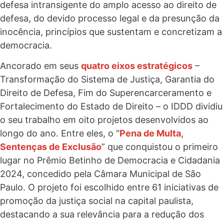
defesa intransigente
do amplo acesso ao direito de
defesa
,
do devido processo legal e da presunção da
inocên
cia,
princípios que sustentam e concretizam a
democracia.
Ancorado em seus
quatro eixos estratégicos
–
Transformação do Sistema de Justiça, Garantia do
Direito de Defesa, Fim do Superencarceramento e
Fortalecimento do Estado de Direito – o IDDD dividiu
o seu trabalho em oito projetos desenvolvidos ao
longo do ano. Entre eles, o “
Pena de Multa,
Sentenças de Exclusão
” que conquistou o primeiro
lugar no Prêmio Betinho de Democracia e Cidadania
2024, concedido pela Câmara Municipal de São
Paulo. O projeto foi escolhido entre 61 iniciativas de
promoção da justiça social na capital paulista,
destacando a sua relevância para a redução dos