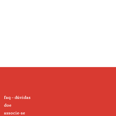
faq – dúvidas
doe
associe-se