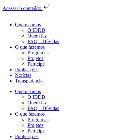
Acessar o conteúdo
Quem somos
O IDDD
Quem faz
FAQ – Dúvidas
O que fazemos
Programas
Projetos
Participe
Publicações
Notícias
Transparência
Quem somos
O IDDD
Quem faz
FAQ – Dúvidas
O que fazemos
Programas
Projetos
Participe
Publicações