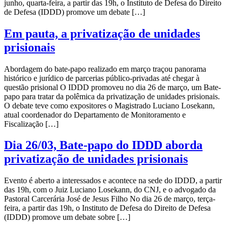
junho, quarta-feira, a partir das 19h, o Instituto de Defesa do Direito
de Defesa (IDDD) promove um debate […]
Em pauta, a privatização de unidades
prisionais
Abordagem do bate-papo realizado em março traçou panorama
histórico e jurídico de parcerias público-privadas até chegar à
questão prisional O IDDD promoveu no dia 26 de março, um Bate-
papo para tratar da polêmica da privatização de unidades prisionais.
O debate teve como expositores o Magistrado Luciano Losekann,
atual coordenador do Departamento de Monitoramento e
Fiscalização […]
Dia 26/03, Bate-papo do IDDD aborda
privatização de unidades prisionais
Evento é aberto a interessados e acontece na sede do IDDD, a partir
das 19h, com o Juiz Luciano Losekann, do CNJ, e o advogado da
Pastoral Carcerária José de Jesus Filho No dia 26 de março, terça-
feira, a partir das 19h, o Instituto de Defesa do Direito de Defesa
(IDDD) promove um debate sobre […]