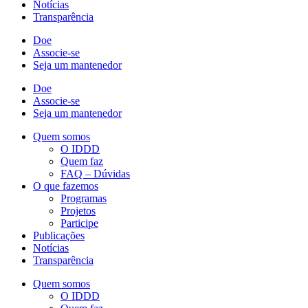
Notícias
Transparência
Doe
Associe-se
Seja um mantenedor
Doe
Associe-se
Seja um mantenedor
Quem somos
O IDDD
Quem faz
FAQ – Dúvidas
O que fazemos
Programas
Projetos
Participe
Publicações
Notícias
Transparência
Quem somos
O IDDD