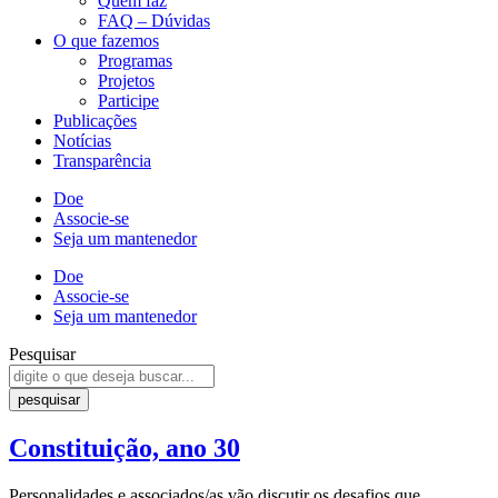
Quem faz
FAQ – Dúvidas
O que fazemos
Programas
Projetos
Participe
Publicações
Notícias
Transparência
Doe
Associe-se
Seja um mantenedor
Doe
Associe-se
Seja um mantenedor
Pesquisar
pesquisar
Constituição, ano 30
Personalidades e associados/as vão discutir os desafios que