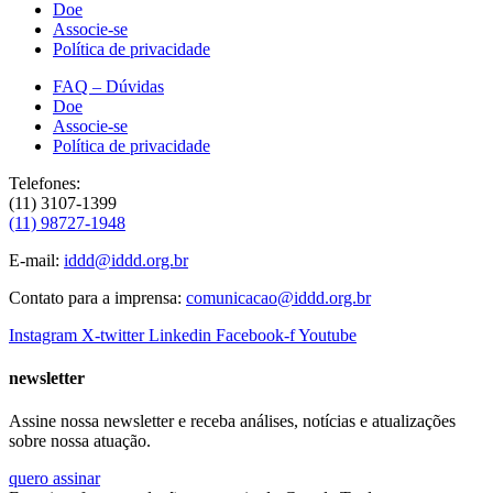
Doe
Associe-se
Política de privacidade
FAQ – Dúvidas
Doe
Associe-se
Política de privacidade
Telefones:
(11) 3107-1399
(11) 98727-1948
E-mail:
iddd@iddd.org.br
Contato para a imprensa:
comunicacao@iddd.org.br
Instagram
X-twitter
Linkedin
Facebook-f
Youtube
newsletter
Assine nossa newsletter e receba análises, notícias e atualizações
sobre nossa atuação.
quero assinar