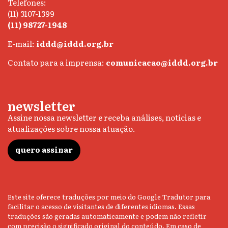
Telefones:
(11) 3107-1399
(11) 98727-1948
E-mail:
iddd@iddd.org.br
Contato para a imprensa:
comunicacao@iddd.org.br
newsletter
Assine nossa newsletter e receba análises, notícias e
atualizações sobre nossa atuação.
quero assinar
Este site oferece traduções por meio do Google Tradutor para
facilitar o acesso de visitantes de diferentes idiomas. Essas
traduções são geradas automaticamente e podem não refletir
com precisão o significado original do conteúdo. Em caso de