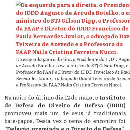
Da esquerda para a direita, o Presidente do IDDD Augu
de Arruda Botelho, o ex-ministro do STJ Gilson Dipp, o
Professor da FAAP e Diretor do IDDD Francisco de Pau
Bernardes Junior, o advogado David Teixeira de Azeve
a Professora da FAAP Naila Cristina Ferreira Nucci.
Na noite do último dia 12 de maio, o
Instituto
de Defesa do Direito de Defesa (IDDD)
promoveu mais um de seus já tradicionais
bate-papos. Desta vez o tema do encontro foi
“Delação premiada e o Direito de Defesa”
.