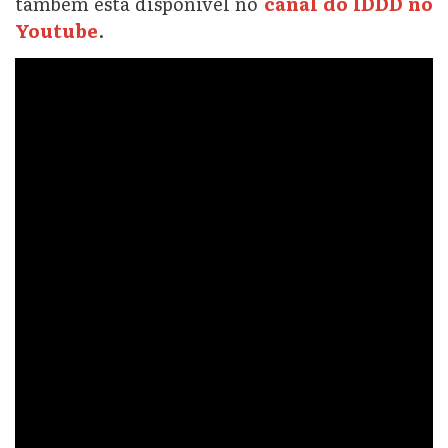
também está disponível no
canal do IDDD no
Youtube
.