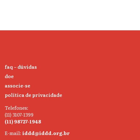
faq – dúvidas
doe
associe-se
política de privacidade
Telefones:
(11) 3107-1399
(11) 98727-1948
E-mail:
iddd@iddd.org.br