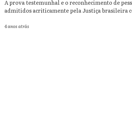
A prova testemunhal e o reconhecimento de pess
admitidos acriticamente pela Justiça brasileira 
4 anos atrás