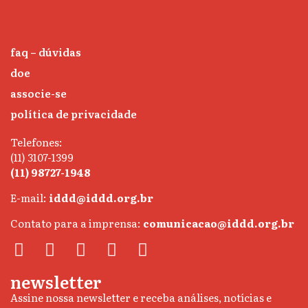
faq – dúvidas
doe
associe-se
política de privacidade
Telefones:
(11) 3107-1399
(11) 98727-1948
E-mail:
iddd@iddd.org.br
Contato para a imprensa:
comunicacao@iddd.org.br
newsletter
Assine nossa newsletter e receba análises, notícias e