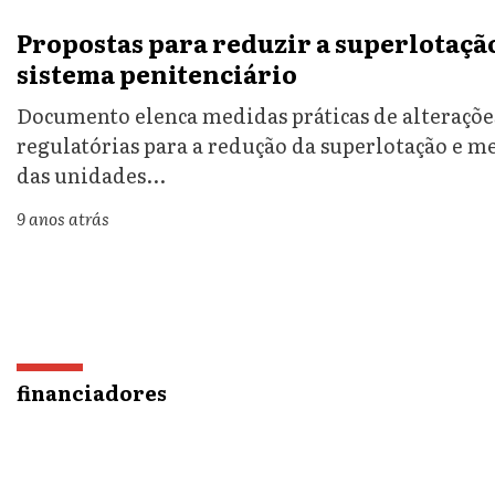
Propostas para reduzir a superlotaçã
sistema penitenciário
Documento elenca medidas práticas de alterações
regulatórias para a redução da superlotação e m
das unidades...
9 anos atrás
financiadores