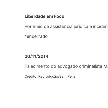
Liberdade em Foco
Por meio de assistência jurídica e incid
*encerrado
___
20/11/2014
Falecimento do advogado criminalista 
Crédito: Reprodução/Sem Pena