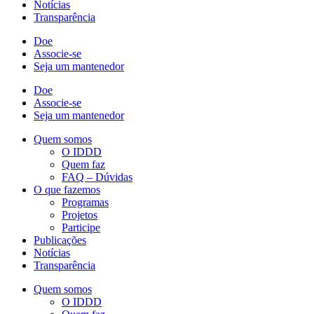
Notícias
Transparência
Doe
Associe-se
Seja um mantenedor
Doe
Associe-se
Seja um mantenedor
Quem somos
O IDDD
Quem faz
FAQ – Dúvidas
O que fazemos
Programas
Projetos
Participe
Publicações
Notícias
Transparência
Quem somos
O IDDD