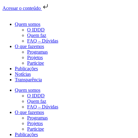
Acessar o conteúdo
Quem somos
O IDDD
Quem faz
FAQ – Dúvidas
O que fazemos
Programas
Projetos
Participe
Publicações
Notícias
Transparência
Quem somos
O IDDD
Quem faz
FAQ – Dúvidas
O que fazemos
Programas
Projetos
Participe
Publicações