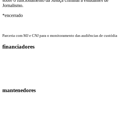
sobre o funcionamento da Justiça criminal a estudantes de
Jornalismo.
*encerrado
Parceria com MJ e CNJ para o monitoramento das audiências de custódia
financiadores
mantenedores