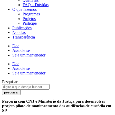
Quem faz
FAQ – Dúvidas
O que fazemos
Programas
Projetos
Participe
Publicações
Notícias
Transparência
Doe
Associe-se
Seja um mantenedor
Doe
Associe-se
Seja um mantenedor
Pesquisar
pesquisar
Parceria com CNJ e Ministério da Justiça para desenvolver
projeto piloto de monitoramento das audiências de custódia em
SP