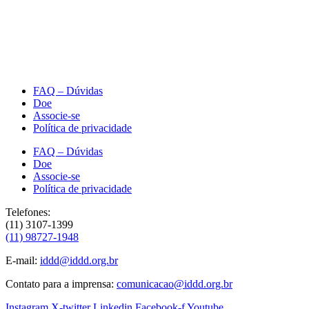
FAQ – Dúvidas
Doe
Associe-se
Política de privacidade
FAQ – Dúvidas
Doe
Associe-se
Política de privacidade
Telefones:
(11) 3107-1399
(11) 98727-1948
E-mail:
iddd@iddd.org.br
Contato para a imprensa:
comunicacao@iddd.org.br
Instagram
X-twitter
Linkedin
Facebook-f
Youtube