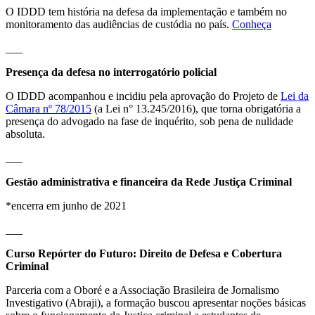
O IDDD tem história na defesa da implementação e também no
monitoramento das audiências de custódia no país.
Conheça
___
Presença da defesa no interrogatório policial
O IDDD acompanhou e incidiu pela aprovação do Projeto de
Lei da
Câmara nº 78/2015
(a Lei n° 13.245/2016), que torna obrigatória a
presença do advogado na fase de inquérito, sob pena de nulidade
absoluta.
___
Gestão administrativa e financeira da Rede Justiça Criminal
*encerra em junho de 2021
___
Curso Repórter do Futuro: Direito de Defesa e Cobertura
Criminal
Parceria com a Oboré e a Associação Brasileira de Jornalismo
Investigativo (Abraji), a formação buscou apresentar noções básicas