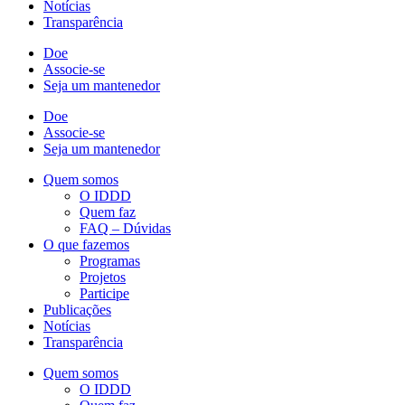
Notícias
Transparência
Doe
Associe-se
Seja um mantenedor
Doe
Associe-se
Seja um mantenedor
Quem somos
O IDDD
Quem faz
FAQ – Dúvidas
O que fazemos
Programas
Projetos
Participe
Publicações
Notícias
Transparência
Quem somos
O IDDD