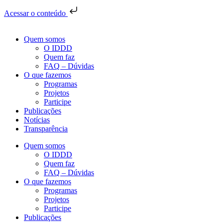
Acessar o conteúdo
Quem somos
O IDDD
Quem faz
FAQ – Dúvidas
O que fazemos
Programas
Projetos
Participe
Publicações
Notícias
Transparência
Quem somos
O IDDD
Quem faz
FAQ – Dúvidas
O que fazemos
Programas
Projetos
Participe
Publicações