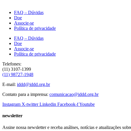
FAQ – Dúvidas
Doe
Associe-se
Política de privacidade
FAQ – Dúvidas
Doe
Associe-se
Política de privacidade
Telefones:
(11) 3107-1399
(11) 98727-1948
E-mail:
iddd@iddd.org.br
Contato para a imprensa:
comunicacao@iddd.org.br
Instagram
X-twitter
Linkedin
Facebook-f
Youtube
newsletter
Assine nossa newsletter e receba análises, notícias e atualizações sobr