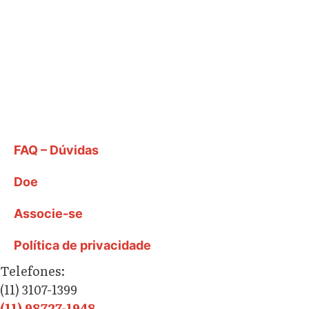
FAQ – Dúvidas
Doe
Associe-se
Política de privacidade
Telefones:
(11) 3107-1399
(11) 98727-1948