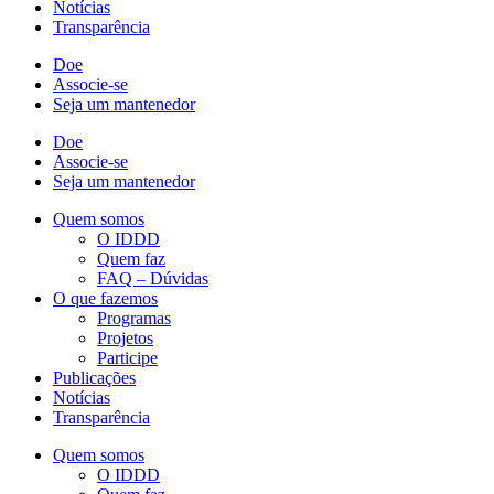
Notícias
Transparência
Doe
Associe-se
Seja um mantenedor
Doe
Associe-se
Seja um mantenedor
Quem somos
O IDDD
Quem faz
FAQ – Dúvidas
O que fazemos
Programas
Projetos
Participe
Publicações
Notícias
Transparência
Quem somos
O IDDD