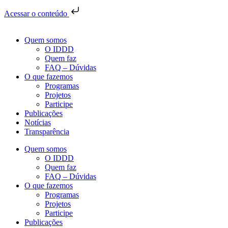
Acessar o conteúdo
Quem somos
O IDDD
Quem faz
FAQ – Dúvidas
O que fazemos
Programas
Projetos
Participe
Publicações
Notícias
Transparência
Quem somos
O IDDD
Quem faz
FAQ – Dúvidas
O que fazemos
Programas
Projetos
Participe
Publicações