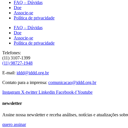
FAQ – Dúvidas
Doe
Associe-se
Política de privacidade
FAQ – Dúvidas
Doe
Associe-se
Política de privacidade
Telefones:
(11) 3107-1399
(11) 98727-1948
E-mail:
iddd@iddd.org.br
Contato para a imprensa:
comunicacao@iddd.org.br
Instagram
X-twitter
Linkedin
Facebook-f
Youtube
newsletter
Assine nossa newsletter e receba análises, notícias e atualizações sobr
quero assinar