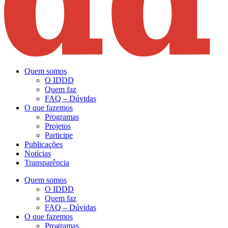
Quem somos
O IDDD
Quem faz
FAQ – Dúvidas
O que fazemos
Programas
Projetos
Participe
Publicações
Notícias
Transparência
Quem somos
O IDDD
Quem faz
FAQ – Dúvidas
O que fazemos
Programas