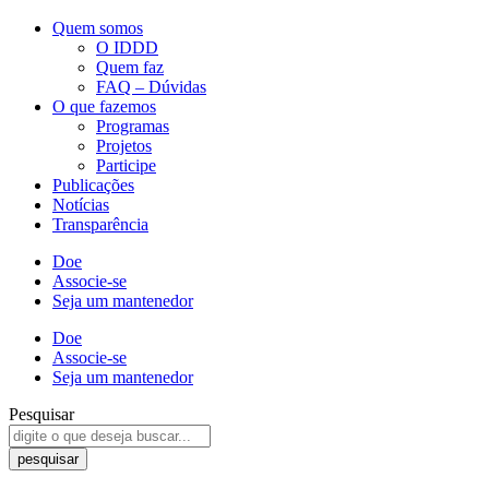
Quem somos
O IDDD
Quem faz
FAQ – Dúvidas
O que fazemos
Programas
Projetos
Participe
Publicações
Notícias
Transparência
Doe
Associe-se
Seja um mantenedor
Doe
Associe-se
Seja um mantenedor
Pesquisar
pesquisar