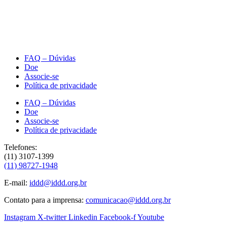
FAQ – Dúvidas
Doe
Associe-se
Política de privacidade
FAQ – Dúvidas
Doe
Associe-se
Política de privacidade
Telefones:
(11) 3107-1399
(11) 98727-1948
E-mail:
iddd@iddd.org.br
Contato para a imprensa:
comunicacao@iddd.org.br
Instagram
X-twitter
Linkedin
Facebook-f
Youtube