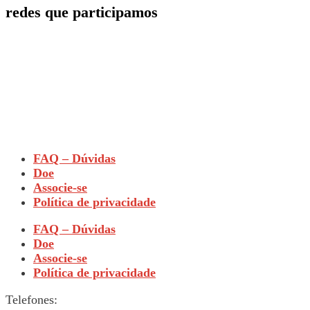
redes que participamos
FAQ – Dúvidas
Doe
Associe-se
Política de privacidade
FAQ – Dúvidas
Doe
Associe-se
Política de privacidade
Telefones: