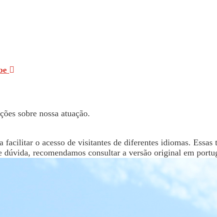
be
ações sobre nossa atuação.
 facilitar o acesso de visitantes de diferentes idiomas. Essa
e dúvida, recomendamos consultar a versão original em portu