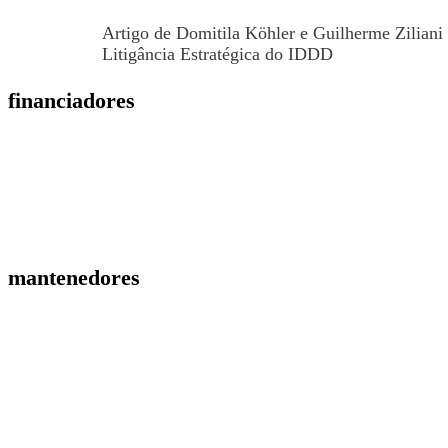
Artigo de Domitila Köhler e Guilherme Ziliani 
Litigância Estratégica do IDDD
financiadores
mantenedores