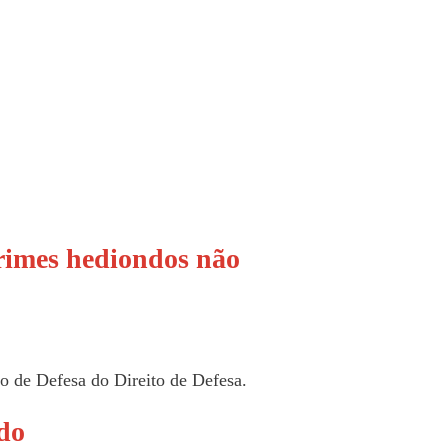
crimes hediondos não
o de Defesa do Direito de Defesa.
ado