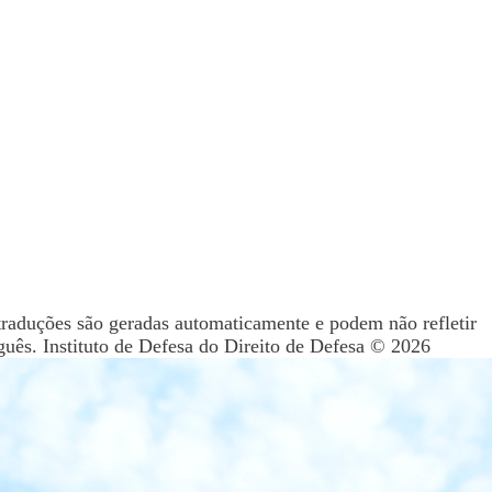
s traduções são geradas automaticamente e podem não refletir
guês. Instituto de Defesa do Direito de Defesa © 2026