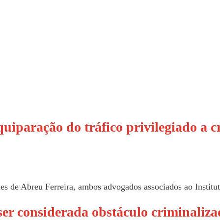
uiparação do tráfico privilegiado a 
es de Abreu Ferreira, ambos advogados associados ao Institut
ser considerada obstáculo criminaliz