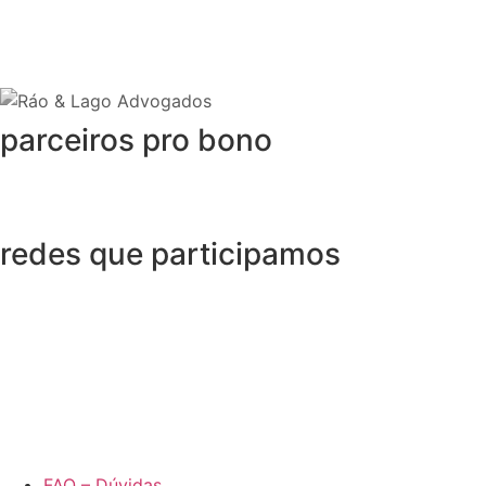
parceiros pro bono
redes que participamos
FAQ – Dúvidas