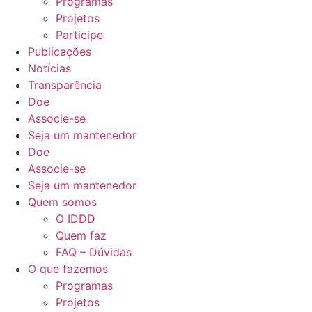
Programas
Projetos
Participe
Publicações
Notícias
Transparência
Doe
Associe-se
Seja um mantenedor
Doe
Associe-se
Seja um mantenedor
Quem somos
O IDDD
Quem faz
FAQ – Dúvidas
O que fazemos
Programas
Projetos