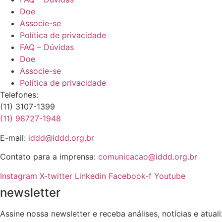
Doe
Associe-se
Política de privacidade
FAQ – Dúvidas
Doe
Associe-se
Política de privacidade
Telefones:
(11) 3107-1399
(11) 98727-1948
E-mail:
iddd@iddd.org.br
Contato para a imprensa:
comunicacao@iddd.org.br
Instagram
X-twitter
Linkedin
Facebook-f
Youtube
newsletter
Assine nossa newsletter e receba análises, notícias e atua