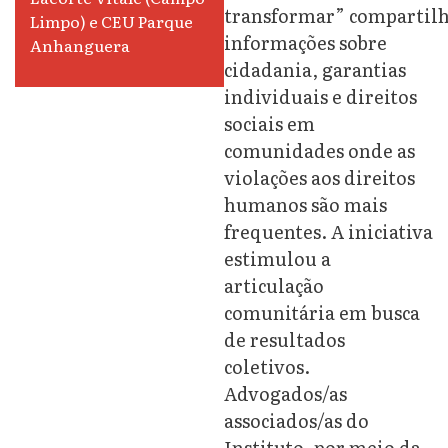
transformar”
compartil
Limpo) e CEU Parque
informações sobre
Anhanguera
cidadania, garantias
individuais e direitos
sociais em
comunidades onde as
violações aos
direitos
humanos são mais
frequentes. A iniciativa
estimulou a
articulação
comunitária em busca
de resultados
coletivos.
Advogados/as
associados/as do
Instituto, por meio da