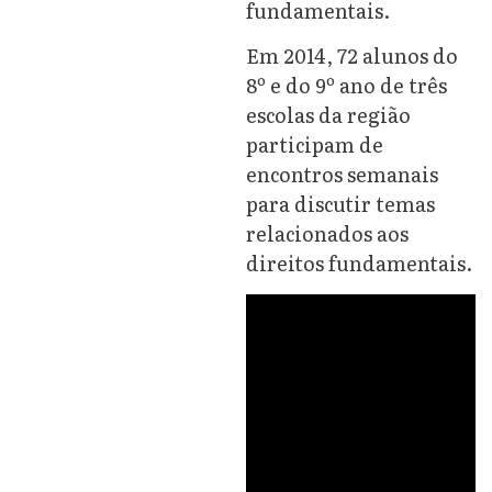
fundamentais.
Em 2014, 72 alunos do
8º e do 9º ano de três
escolas da região
participam de
encontros semanais
para discutir temas
relacionados aos
direitos fundamentais.