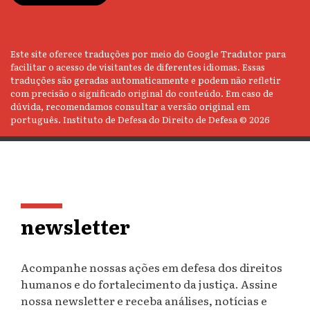
Este site oferece traduções por meio do Google Tradutor para
facilitar o acesso de visitantes de diferentes idiomas. Essas
traduções são geradas automaticamente e podem não refletir
com precisão o significado original do conteúdo. Em caso de
dúvida, recomendamos consultar a versão original em
português. Instituto de Defesa do Direito de Defesa © 2026
newsletter
Acompanhe nossas ações em defesa dos direitos
humanos e do fortalecimento da justiça. Assine
nossa newsletter e receba análises, notícias e