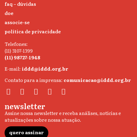
faq – dúvidas
doe
associe-se
política de privacidade
Telefones:
(11) 3107-1399
(11) 98727-1948
E-mail:
iddd@iddd.org.br
Contato para a imprensa:
comunicacao@iddd.org.br
newsletter
Assine nossa newsletter e receba análises, notícias e
atualizações sobre nossa atuação.
quero assinar