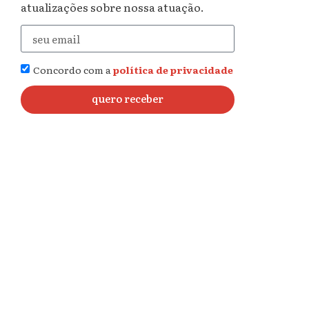
atualizações sobre nossa atuação.
Concordo com a
política de privacidade
quero receber