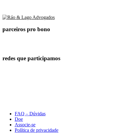
parceiros pro bono
redes que participamos
FAQ – Dúvidas
Doe
Associe-se
Política de privacidade