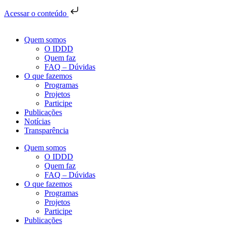
Acessar o conteúdo
Quem somos
O IDDD
Quem faz
FAQ – Dúvidas
O que fazemos
Programas
Projetos
Participe
Publicações
Notícias
Transparência
Quem somos
O IDDD
Quem faz
FAQ – Dúvidas
O que fazemos
Programas
Projetos
Participe
Publicações