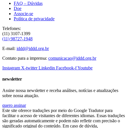
FAQ – Dúvidas
Doe
Associe-se
Política de privacidade
Telefones:
(11) 3107-1399
(11) 98727-1948
E-mail:
iddd@iddd.org.br
Contato para a imprensa:
comunicacao@iddd.org.br
Instagram
X-twitter
Linkedin
Facebook-f
Youtube
newsletter
Assine nossa newsletter e receba análises, notícias e atualizações
sobre nossa atuação.
quero assinar
Este site oferece traduções por meio do Google Tradutor para
facilitar o acesso de visitantes de diferentes idiomas. Essas traduções
são geradas automaticamente e podem não refletir com precisão o
significado original do conteúdo. Em caso de dúvida,