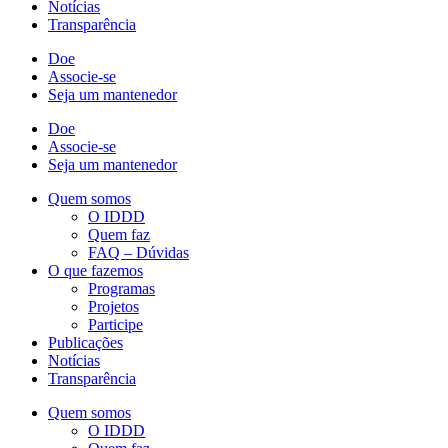
Notícias
Transparência
Doe
Associe-se
Seja um mantenedor
Doe
Associe-se
Seja um mantenedor
Quem somos
O IDDD
Quem faz
FAQ – Dúvidas
O que fazemos
Programas
Projetos
Participe
Publicações
Notícias
Transparência
Quem somos
O IDDD