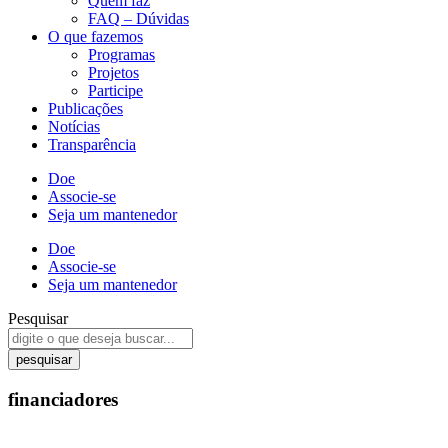
Quem faz
FAQ – Dúvidas
O que fazemos
Programas
Projetos
Participe
Publicações
Notícias
Transparência
Doe
Associe-se
Seja um mantenedor
Doe
Associe-se
Seja um mantenedor
Pesquisar
pesquisar
financiadores