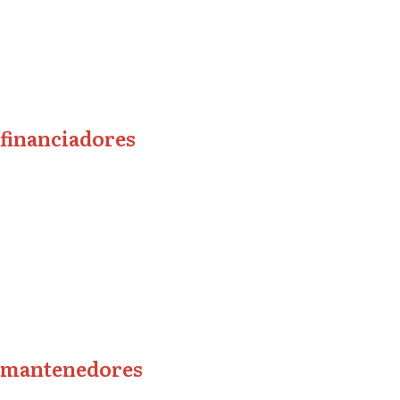
o
conteúdo
financiadores
mantenedores