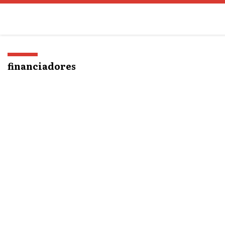
o
conteúdo
financiadores