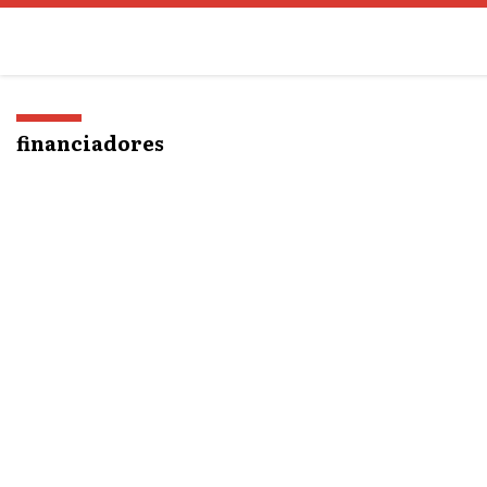
o
conteúdo
financiadores