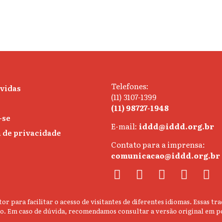
Telefones:
úvidas
(11) 3107-1399
(11) 98727-1948
-se
E-mail:
iddd@iddd.org.br
a de privacidade
Contato para a imprensa:
comunicacao@iddd.org.br
or para facilitar o acesso de visitantes de diferentes idiomas. Essas
údo. Em caso de dúvida, recomendamos consultar a versão original em p