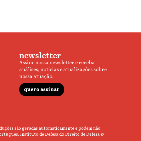
newsletter
Assine nossa newsletter e receba
análises, notícias e atualizações sobre
nossa atuação.
quero assinar
 traduções são geradas automaticamente e podem não
ortuguês. Instituto de Defesa do Direito de Defesa ©