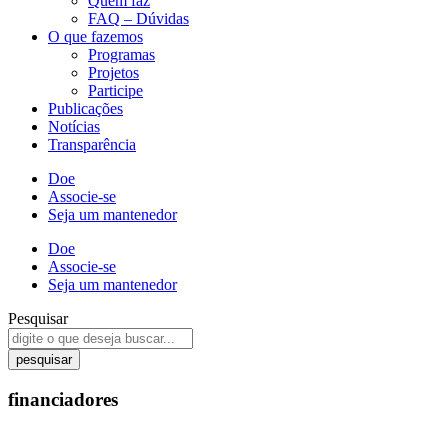
Quem faz
FAQ – Dúvidas
O que fazemos
Programas
Projetos
Participe
Publicações
Notícias
Transparência
Doe
Associe-se
Seja um mantenedor
Doe
Associe-se
Seja um mantenedor
Pesquisar
pesquisar
financiadores