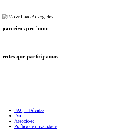
parceiros pro bono
redes que participamos
FAQ – Dúvidas
Doe
Associe-se
Política de privacidade