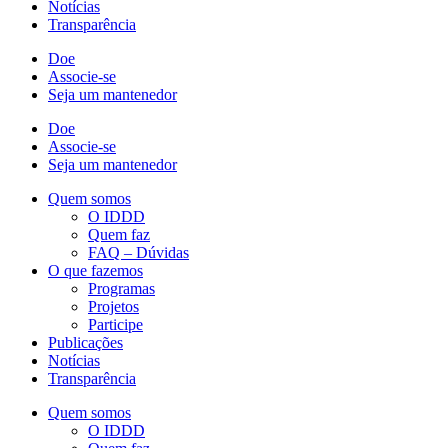
Notícias
Transparência
Doe
Associe-se
Seja um mantenedor
Doe
Associe-se
Seja um mantenedor
Quem somos
O IDDD
Quem faz
FAQ – Dúvidas
O que fazemos
Programas
Projetos
Participe
Publicações
Notícias
Transparência
Quem somos
O IDDD