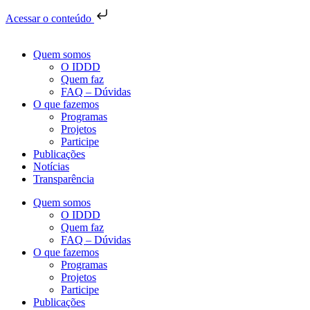
Acessar o conteúdo
Quem somos
O IDDD
Quem faz
FAQ – Dúvidas
O que fazemos
Programas
Projetos
Participe
Publicações
Notícias
Transparência
Quem somos
O IDDD
Quem faz
FAQ – Dúvidas
O que fazemos
Programas
Projetos
Participe
Publicações