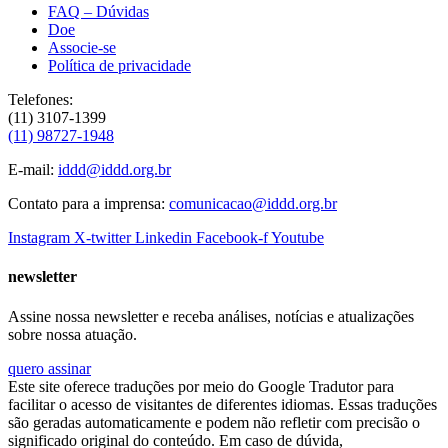
FAQ – Dúvidas
Doe
Associe-se
Política de privacidade
Telefones:
(11) 3107-1399
(11) 98727-1948
E-mail:
iddd@iddd.org.br
Contato para a imprensa:
comunicacao@iddd.org.br
Instagram
X-twitter
Linkedin
Facebook-f
Youtube
newsletter
Assine nossa newsletter e receba análises, notícias e atualizações
sobre nossa atuação.
quero assinar
Este site oferece traduções por meio do Google Tradutor para
facilitar o acesso de visitantes de diferentes idiomas. Essas traduções
são geradas automaticamente e podem não refletir com precisão o
significado original do conteúdo. Em caso de dúvida,