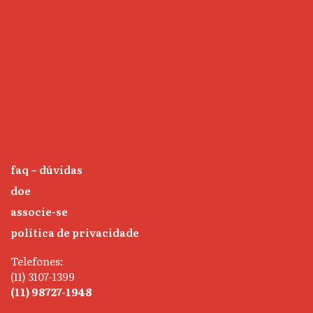
faq – dúvidas
doe
associe-se
política de privacidade
Telefones:
(11) 3107-1399
(11) 98727-1948