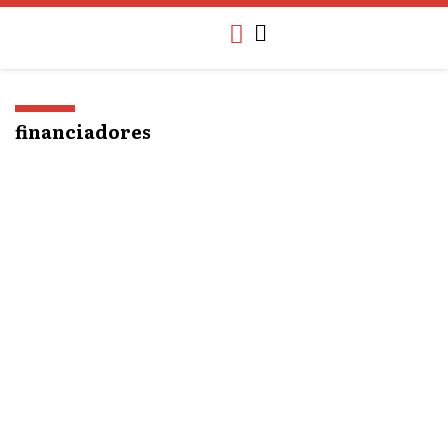
o
conteúdo
financiadores