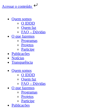
Acessar o conteúdo
Quem somos
O IDDD
Quem faz
FAQ – Dúvidas
O que fazemos
Programas
Projetos
Participe
Publicações
Notícias
Transparência
Quem somos
O IDDD
Quem faz
FAQ – Dúvidas
O que fazemos
Programas
Projetos
Participe
Publicações