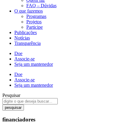
Quem faz
FAQ – Dúvidas
O que fazemos
Programas
Projetos
Participe
Publicações
Notícias
Transparência
Doe
Associe-se
Seja um mantenedor
Doe
Associe-se
Seja um mantenedor
Pesquisar
pesquisar
financiadores