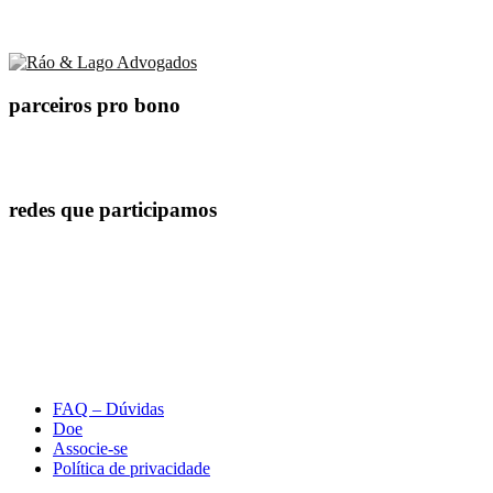
parceiros pro bono
redes que participamos
FAQ – Dúvidas
Doe
Associe-se
Política de privacidade