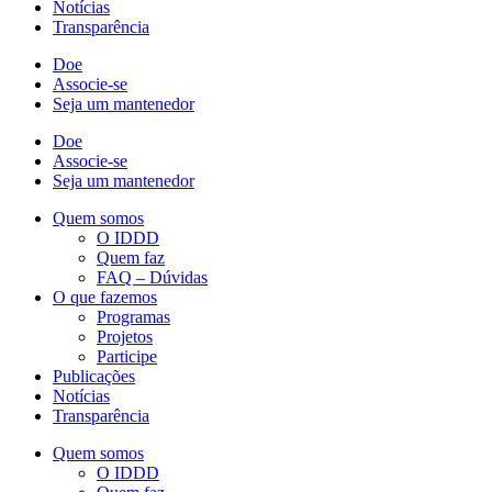
Notícias
Transparência
Doe
Associe-se
Seja um mantenedor
Doe
Associe-se
Seja um mantenedor
Quem somos
O IDDD
Quem faz
FAQ – Dúvidas
O que fazemos
Programas
Projetos
Participe
Publicações
Notícias
Transparência
Quem somos
O IDDD