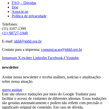
FAQ – Dúvidas
Doe
Associe-se
Política de privacidade
Telefones:
(11) 3107-1399
(11) 98727-1948
E-mail:
iddd@iddd.org.br
Contato para a imprensa:
comunicacao@iddd.org.br
Instagram
X-twitter
Linkedin
Facebook-f
Youtube
newsletter
Assine nossa newsletter e receba análises, notícias e atualizações
sobre nossa atuação.
quero assinar
Este site oferece traduções por meio do Google Tradutor para
facilitar o acesso de visitantes de diferentes idiomas. Essas traduções
são geradas automaticamente e podem não refletir com precisão o
significado original do conteúdo. Em caso de dúvida,