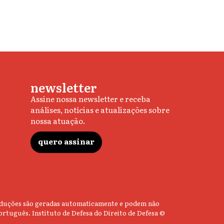
newsletter
Assine nossa newsletter e receba
análises, notícias e atualizações sobre
nossa atuação.
quero assinar
 traduções são geradas automaticamente e podem não
ortuguês. Instituto de Defesa do Direito de Defesa ©