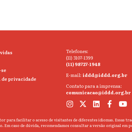
Telefones:
úvidas
(11) 3107-1399
(11) 98727-1948
-se
E-mail:
iddd@iddd.org.br
a de privacidade
Contato para a imprensa:
comunicacao@iddd.org.br
or para facilitar o acesso de visitantes de diferentes idiomas. Essas
údo. Em caso de dúvida, recomendamos consultar a versão original em p