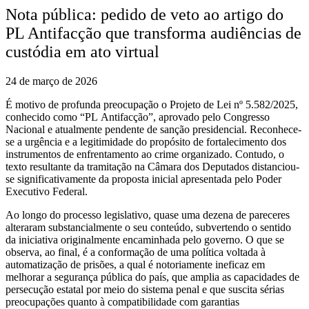
Nota pública: pedido de veto ao artigo do
PL Antifacção que transforma audiências de
custódia em ato virtual
24 de março de 2026
É motivo de profunda preocupação o Projeto de Lei nº 5.582/2025,
conhecido como “PL Antifacção”, aprovado pelo Congresso
Nacional e atualmente pendente de sanção presidencial. Reconhece-
se a urgência e a legitimidade do propósito de fortalecimento dos
instrumentos de enfrentamento ao crime organizado. Contudo, o
texto resultante da tramitação na Câmara dos Deputados distanciou-
se significativamente da proposta inicial apresentada pelo Poder
Executivo Federal.
Ao longo do processo legislativo, quase uma dezena de pareceres
alteraram substancialmente o seu conteúdo, subvertendo o sentido
da iniciativa originalmente encaminhada pelo governo. O que se
observa, ao final, é a conformação de uma política voltada à
automatização de prisões, a qual é notoriamente ineficaz em
melhorar a segurança pública do país, que amplia as capacidades de
persecução estatal por meio do sistema penal e que suscita sérias
preocupações quanto à compatibilidade com garantias