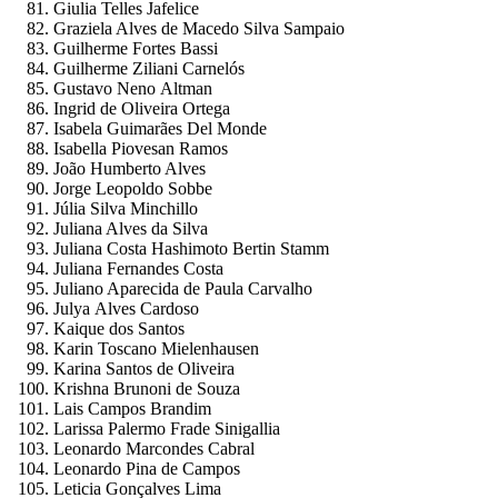
Giulia Telles Jafelice
Graziela Alves de Macedo Silva Sampaio
Guilherme Fortes Bassi
Guilherme Ziliani Carnelós
Gustavo Neno Altman
Ingrid de Oliveira Ortega
Isabela Guimarães Del Monde
Isabella Piovesan Ramos
João Humberto Alves
Jorge Leopoldo Sobbe
Júlia Silva Minchillo
Juliana Alves da Silva
Juliana Costa Hashimoto Bertin Stamm
Juliana Fernandes Costa
Juliano Aparecida de Paula Carvalho
Julya Alves Cardoso
Kaique dos Santos
Karin Toscano Mielenhausen
Karina Santos de Oliveira
Krishna Brunoni de Souza
Lais Campos Brandim
Larissa Palermo Frade Sinigallia
Leonardo Marcondes Cabral
Leonardo Pina de Campos
Leticia Gonçalves Lima