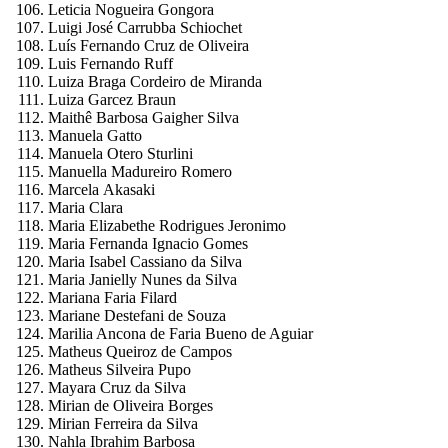
Leticia Nogueira Gongora
Luigi José Carrubba Schiochet
Luís Fernando Cruz de Oliveira
Luis Fernando Ruff
Luiza Braga Cordeiro de Miranda
Luiza Garcez Braun
Maithê Barbosa Gaigher Silva
Manuela Gatto
Manuela Otero Sturlini
Manuella Madureiro Romero
Marcela Akasaki
Maria Clara
Maria Elizabethe Rodrigues Jeronimo
Maria Fernanda Ignacio Gomes
Maria Isabel Cassiano da Silva
Maria Janielly Nunes da Silva
Mariana Faria Filard
Mariane Destefani de Souza
Marilia Ancona de Faria Bueno de Aguiar
Matheus Queiroz de Campos
Matheus Silveira Pupo
Mayara Cruz da Silva
Mirian de Oliveira Borges
Mirian Ferreira da Silva
Nahla Ibrahim Barbosa