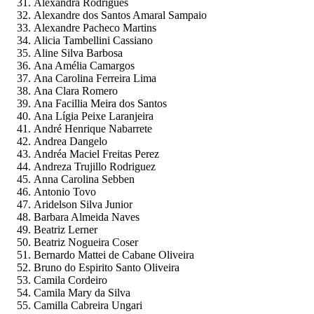
Alexandra Rodrigues
Alexandre dos Santos Amaral Sampaio
Alexandre Pacheco Martins
Alicia Tambellini Cassiano
Aline Silva Barbosa
Ana Amélia Camargos
Ana Carolina Ferreira Lima
Ana Clara Romero
Ana Facillia Meira dos Santos
Ana Lígia Peixe Laranjeira
André Henrique Nabarrete
Andrea Dangelo
Andréa Maciel Freitas Perez
Andreza Trujillo Rodriguez
Anna Carolina Sebben
Antonio Tovo
Aridelson Silva Junior
Barbara Almeida Naves
Beatriz Lerner
Beatriz Nogueira Coser
Bernardo Mattei de Cabane Oliveira
Bruno do Espirito Santo Oliveira
Camila Cordeiro
Camila Mary da Silva
Camilla Cabreira Ungari