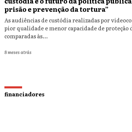
custódia e o futuro da política públic
prisão e prevenção da tortura”
As audiências de custódia realizadas por videoc
pior qualidade e menor capacidade de proteção 
comparadas às...
8 meses atrás
financiadores