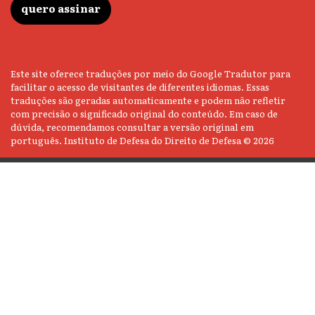
quero assinar
Este site oferece traduções por meio do Google Tradutor para
facilitar o acesso de visitantes de diferentes idiomas. Essas
traduções são geradas automaticamente e podem não refletir
com precisão o significado original do conteúdo. Em caso de
dúvida, recomendamos consultar a versão original em
português. Instituto de Defesa do Direito de Defesa © 2026