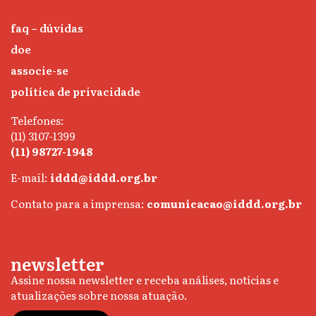
faq – dúvidas
doe
associe-se
política de privacidade
Telefones:
(11) 3107-1399
(11) 98727-1948
E-mail:
iddd@iddd.org.br
Contato para a imprensa:
comunicacao@iddd.org.br
newsletter
Assine nossa newsletter e receba análises, notícias e
atualizações sobre nossa atuação.