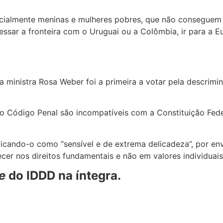
ecialmente meninas e mulheres pobres, que não conseguem 
sar a fronteira com o Uruguai ou a Colômbia, ir para a Eu
ministra Rosa Weber foi a primeira a votar pela descrimin
do Código Penal são incompatíveis com a Constituição Fede
cando-o como “sensível e de extrema delicadeza”, por envo
er nos direitos fundamentais e não em valores individuais
e
do IDDD na íntegra.