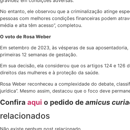
gravidez em condições adversas.
No entanto, ele observou que a criminalização atinge esp
pessoas com melhores condições financeiras podem atraves
média e alta têm acesso”, completou.
O voto de Rosa Weber
Em setembro de 2023, às vésperas de sua aposentadoria, a 
primeiras 12 semanas de gestação.
Em sua decisão, ela considerou que os artigos 124 e 126 
direitos das mulheres e à proteção da saúde.
Rosa Weber reconheceu a complexidade do debate, classifi
jurídica”. Mesmo assim, destacou que o foco deve permanec
Confira
aqui
o pedido de
amicus curia
relacionados
Não existe nenhum post relacionado.