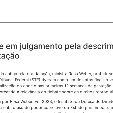
e em julgamento pela descrim
tação
a antiga relatora da ação, ministra Rosa Weber, proferir 
Tribunal Federal (STF) tiveram como um dos atos finais o
alização do aborto nas primeiras 12 semanas de gestação.
orçando a relevância do debate sobre os direitos reproduti
a por Rosa Weber. Em 2023, o Instituto de Defesa do Dire
esenta o uso do poder coercitivo do Estado para impor u