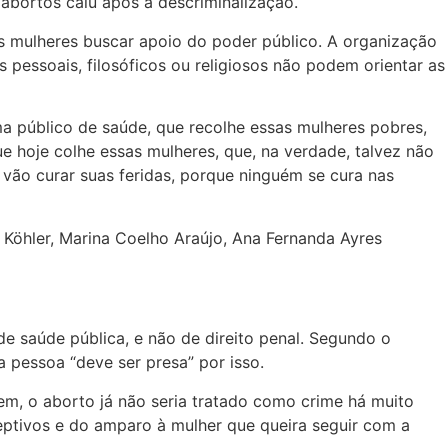
 abortos caiu após a descriminalização.
s mulheres buscar apoio do poder público. A organização
 pessoais, filosóficos ou religiosos não podem orientar as
 público de saúde, que recolhe essas mulheres pobres,
ue hoje colhe essas mulheres, que, na verdade, talvez não
 vão curar suas feridas, porque ninguém se cura nas
a Köhler, Marina Coelho Araújo, Ana Fernanda Ayres
 saúde pública, e não de direito penal. Segundo o
a pessoa “deve ser presa” por isso.
em, o aborto já não seria tratado como crime há muito
eptivos e do amparo à mulher que queira seguir com a