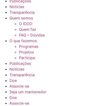
Publicações
Notícias
Transparência
Quem somos
O IDDD
Quem faz
FAQ – Dúvidas
O que fazemos
Programas
Projetos
Participe
Publicações
Notícias
Transparência
Doe
Associe-se
Seja um mantenedor
Doe
Associe-se