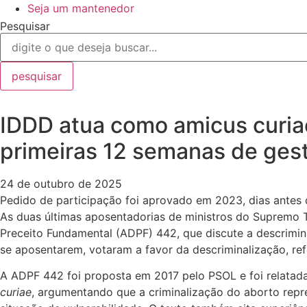
Seja um mantenedor
Pesquisar
pesquisar
IDDD atua como amicus curia
primeiras 12 semanas de ges
24 de outubro de 2025
Pedido de participação foi aprovado em 2023, dias antes d
As duas últimas aposentadorias de ministros do Supremo 
Preceito Fundamental (ADPF) 442, que discute a descrimin
se aposentarem, votaram a favor da descriminalização, ref
A ADPF 442 foi proposta em 2017 pelo PSOL e foi relatad
curiae
, argumentando que a criminalização do aborto repr