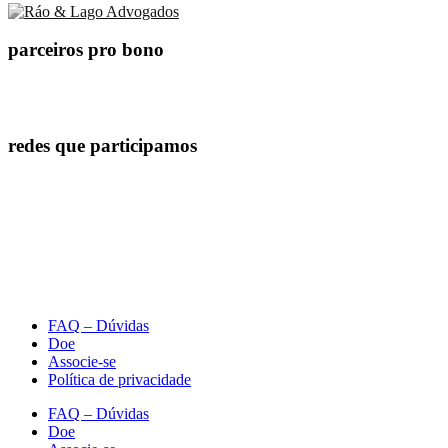
parceiros pro bono
redes que participamos
FAQ – Dúvidas
Doe
Associe-se
Política de privacidade
FAQ – Dúvidas
Doe