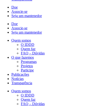
Doe
Associe-se
Seja um mantenedor
Doe
Associe-se
Seja um mantenedor
Quem somos
O IDDD
Quem faz
FAQ – Dúvidas
O que fazemos
Programas
Projetos
Participe
Publicações
Notícias
Transparência
Quem somos
O IDDD
Quem faz
FAQ – Dúvidas