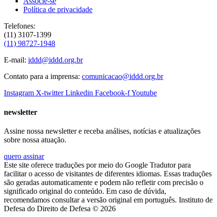
Associe-se
Política de privacidade
Telefones:
(11) 3107-1399
(11) 98727-1948
E-mail:
iddd@iddd.org.br
Contato para a imprensa:
comunicacao@iddd.org.br
Instagram
X-twitter
Linkedin
Facebook-f
Youtube
newsletter
Assine nossa newsletter e receba análises, notícias e atualizações
sobre nossa atuação.
quero assinar
Este site oferece traduções por meio do Google Tradutor para
facilitar o acesso de visitantes de diferentes idiomas. Essas traduções
são geradas automaticamente e podem não refletir com precisão o
significado original do conteúdo. Em caso de dúvida,
recomendamos consultar a versão original em português. Instituto de
Defesa do Direito de Defesa © 2026