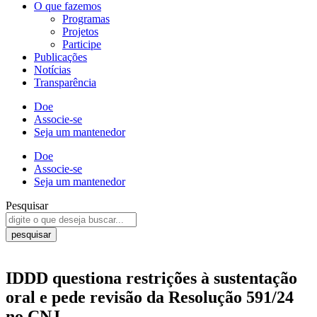
O que fazemos
Programas
Projetos
Participe
Publicações
Notícias
Transparência
Doe
Associe-se
Seja um mantenedor
Doe
Associe-se
Seja um mantenedor
Pesquisar
pesquisar
IDDD questiona restrições à sustentação
oral e pede revisão da Resolução 591/24
no CNJ