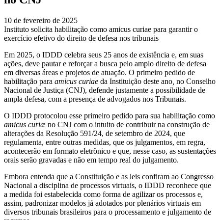
10 de fevereiro de 2025
Instituto solicita habilitação como amicus curiae para garantir o
exercício efetivo do direito de defesa nos tribunais
Em 2025, o IDDD celebra seus 25 anos de existência e, em suas
ações, deve pautar e reforçar a busca pelo amplo direito de defesa
em diversas áreas e projetos de atuação. O primeiro pedido de
habilitação para
amicus curiae
da Instituição deste ano
,
no Conselho
Nacional de Justiça (CNJ), defende justamente a possibilidade de
ampla defesa, com a presença de advogados nos Tribunais.
O IDDD protocolou esse primeiro pedido para sua habilitação como
amicus curiæ
no CNJ com o intuito de contribuir na construção de
alterações da Resolução 591/24, de setembro de 2024, que
regulamenta, entre outras medidas, que os julgamentos, em regra,
acontecerão em formato eletrônico e que, nesse caso, as sustentações
orais serão gravadas e não em tempo real do julgamento.
Embora entenda que a Constituição e as leis confiram ao Congresso
Nacional a disciplina de processos virtuais, o IDDD reconhece que
a medida foi estabelecida como forma de agilizar os processos e,
assim, padronizar modelos já adotados por plenários virtuais em
diversos tribunais brasileiros para o processamento e julgamento de