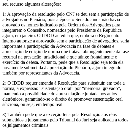
seu recurso algumas alterações:
1) A aprovação da resolução pelo CNJ se deu sem a participação de
advogados no Plenário, pois à época o Senado ainda não havia
aprovado os nomes indicados pela Ordem dos Advogados para
integrarem o Conselho, nomeados pelo Presidente da República
agora, em janeiro. O IDDD acredita que, embora o Regimento
Interno autorize a aprovação sem a participação de advogados, seria
importante a participação da Advocacia na fase de debates e
apreciação de edição de norma que tratava abrangentemente da fase
recursal na prestação jurisdicional e que atinge frontalmente o
exercício da defesa. Portanto, pede que a Resolução seja toda ela
novamente submetida à apreciação do Plenário, agora integrado
também por representantes da Advocacia.
2) O IDDD requer emenda à Resolução para substituir, em toda a
norma, a expressão “sustentação oral” por “memorial gravado”,
mantendo a possibilidade de apresentação e juntada aos autos
eletrônicos, garantindo-se o direito de promover sustentação oral
síncrona, ou seja, em tempo real.
3) Também pede que a exceção feita pela Resolução aos réus
submetidos a julgamento pelo Tribunal do Júri seja aplicada a todos
os julgamentos criminais.