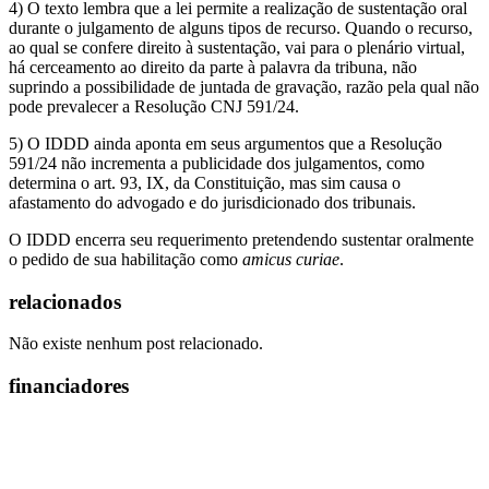
4) O texto lembra que a lei permite a realização de sustentação oral
durante o julgamento de alguns tipos de recurso. Quando o recurso,
ao qual se confere direito à sustentação, vai para o plenário virtual,
há cerceamento ao direito da parte à palavra da tribuna, não
suprindo a possibilidade de juntada de gravação, razão pela qual não
pode prevalecer a Resolução CNJ 591/24.
5)
O IDDD ainda aponta em seus argumentos que a Resolução
591/24 não incrementa a publicidade dos julgamentos, como
determina o art. 93, IX, da Constituição, mas sim causa o
afastamento do advogado e do jurisdicionado dos tribunais.
O IDDD encerra seu requerimento pretendendo sustentar oralmente
o pedido de sua habilitação como
amicus curiae
.
relacionados
Não existe nenhum post relacionado.
financiadores