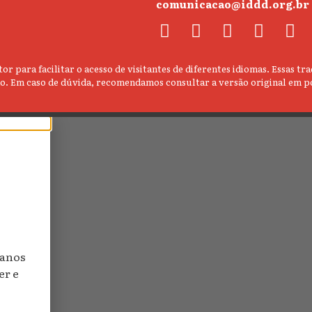
comunicacao@iddd.org.br
or para facilitar o acesso de visitantes de diferentes idiomas. Essas
údo. Em caso de dúvida, recomendamos consultar a versão original em p
manos
er e