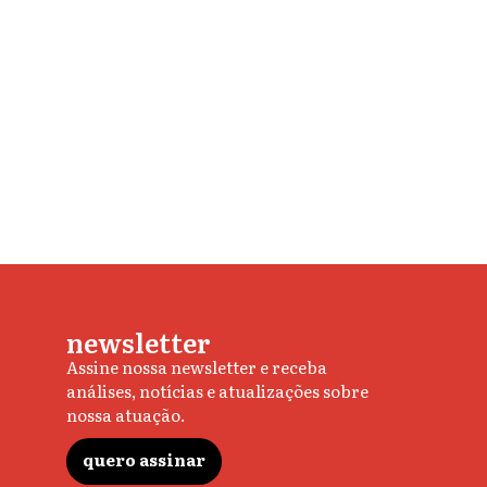
newsletter
Assine nossa newsletter e receba
análises, notícias e atualizações sobre
nossa atuação.
quero assinar