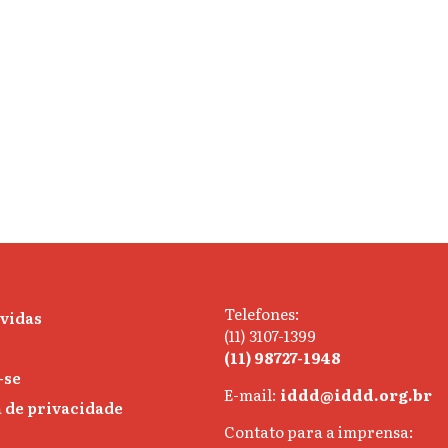
Telefones:
úvidas
(11) 3107-1399
(11) 98727-1948
-se
E-mail:
iddd@iddd.org.br
a de privacidade
Contato para a imprensa: