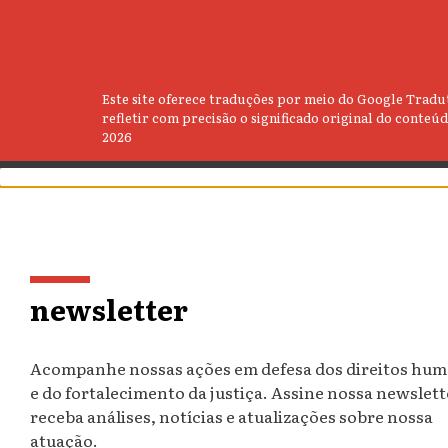
Este site oferece traduções por meio do Google Tradut
refletir com precisão o significado original do conte
2026
newsletter
Acompanhe nossas ações em defesa dos direitos hu
e do fortalecimento da justiça. Assine nossa newslett
receba análises, notícias e atualizações sobre nossa
atuação.