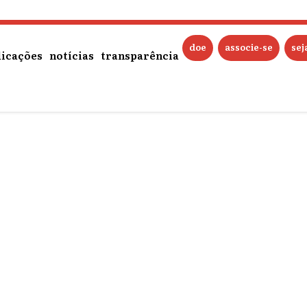
Não existe nenhum post relacionado.