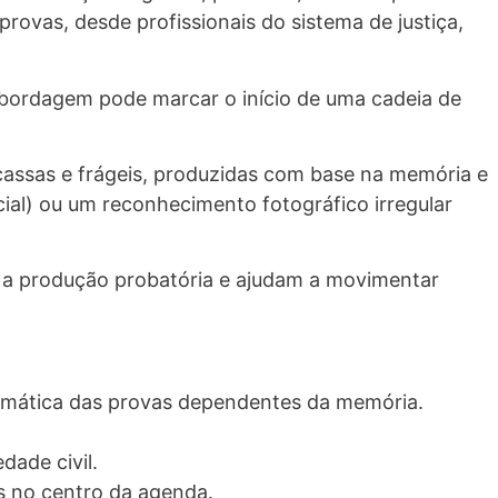
rovas, desde profissionais do sistema de justiça,
bordagem
pode marcar o início de uma cadeia de
cassas e frágeis, produzidas com base na memória e
cial) ou um
reconhecimento fotográfico irregular
ra a produção probatória e ajudam a movimentar
oblemática das provas dependentes da memória.
edade civil.
as no centro da agenda.