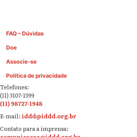
FAQ – Dúvidas
Doe
Associe-se
Política de privacidade
Telefones:
(11) 3107-1399
(11) 98727-1948
E-mail:
iddd@iddd.org.br
Contato para a imprensa:
comunicacao@iddd.org.br