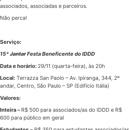
associados, associadas e parceiros.
Não perca!
Serviço:
15ª
Jantar
Festa Beneficente do IDDD
Data e horário:
29/11 (quarta-feira), às 20h
Local:
Terrazza San Paolo – Av.
Ipiranga, 344, 2º
andar, Centro, São Paulo – SP (Edifício Itália)
Valores:
Inteira –
R$ 500 para associados/as do IDDD e R$
600 para público em geral
Estudantes
– R$ 350 para estudantes associados/as