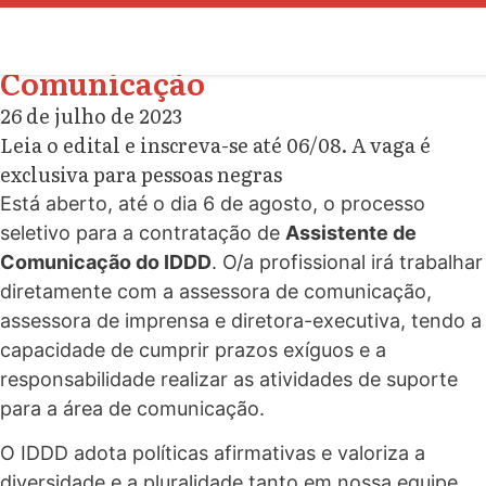
Processo seletivo: Assistente de
Comunicação
26 de julho de 2023
Leia o edital e inscreva-se até 06/08. A vaga é
exclusiva para pessoas negras
Está aberto, até o dia 6 de agosto, o processo
seletivo para a contratação de
Assistente de
Comunicação do IDDD
. O/a profissional irá trabalhar
diretamente com a assessora de comunicação,
assessora de imprensa e diretora-executiva, tendo a
capacidade de cumprir prazos exíguos e a
responsabilidade realizar as atividades de suporte
para a área de comunicação.
O IDDD adota políticas afirmativas e valoriza a
diversidade e a pluralidade tanto em nossa equipe