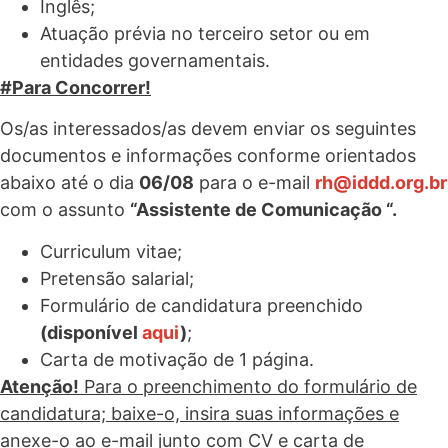
Inglês;
Atuação prévia no terceiro setor ou em
entidades governamentais.
#Para Concorrer!
Os/as interessados/as devem enviar os seguintes
documentos e informações conforme orientados
abaixo até o dia
06/08
para o e-mail
rh@iddd.org.br
com o assunto
“Assistente de Comunicação “.
Curriculum vitae;
Pretensão salarial;
Formulário de candidatura preenchido
(disponível
aqui
)
;
Carta de motivação de 1 página.
Atenção!
Para o preenchimento do formulário de
candidatura; baixe-o, insira suas informações e
anexe-o ao e-mail junto com CV e carta de