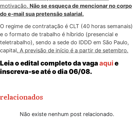
motivação.
Não se esqueça de mencionar no corpo
do e-mail sua pretensão salarial.
O regime de contratação é CLT (40 horas semanais)
e o formato de trabalho é híbrido (presencial e
teletrabalho), sendo a sede do IDDD em São Paulo,
capital
. A previsão de início é a partir de setembro.
Leia o edital completo da vaga
aqui
e
inscreva-se até o dia 06/08.
relacionados
Não existe nenhum post relacionado.