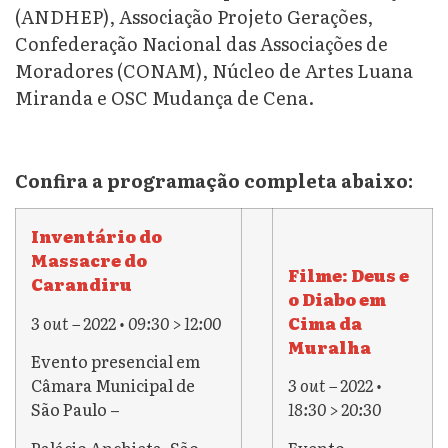
(ANDHEP), Associação Projeto Gerações,
Confederação Nacional das Associações de
Moradores (CONAM), Núcleo de Artes Luana
Miranda e OSC Mudança de Cena.
Confira a programação completa abaixo:
Inventário do
Massacre do
Filme: Deus e
Carandiru
o Diabo em
3 out – 2022 • 09:30 > 12:00
Cima da
Muralha
Evento presencial em
Câmara Municipal de
3 out – 2022 •
São Paulo –
18:30 > 20:30
Palácio Anchieta, São
Evento