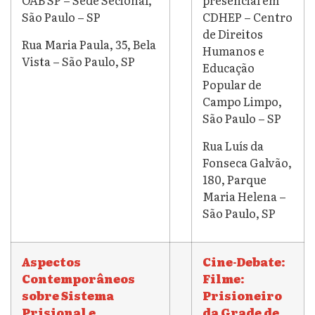
OAB SP – Sede Secional,
presencial em
São Paulo – SP
CDHEP – Centro
de Direitos
Rua Maria Paula, 35, Bela
Humanos e
Vista – São Paulo, SP
Educação
Popular de
Campo Limpo,
São Paulo – SP
Rua Luís da
Fonseca Galvão,
180, Parque
Maria Helena –
São Paulo, SP
Aspectos
Cine-Debate:
Contemporâneos
Filme:
sobre Sistema
Prisioneiro
Prisional e
da Grade de