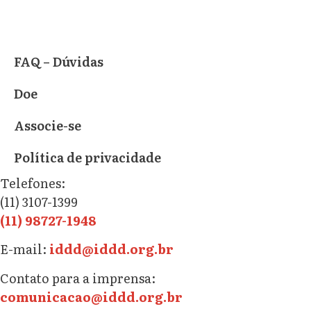
FAQ – Dúvidas
Doe
Associe-se
Política de privacidade
Telefones:
(11) 3107-1399
(11) 98727-1948
E-mail:
iddd@iddd.org.br
Contato para a imprensa:
comunicacao@iddd.org.br