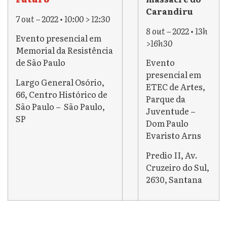
Carandiru
7 out – 2022 • 10:00 > 12:30
8 out – 2022 • 13h
Evento presencial em
>16h30
Memorial da Resistência
de São Paulo
Evento
presencial em
Largo General Osório,
ETEC de Artes,
66, Centro Histórico de
Parque da
São Paulo – São Paulo,
Juventude –
SP
Dom Paulo
Evaristo Arns
Predio II, Av.
Cruzeiro do Sul,
2630, Santana