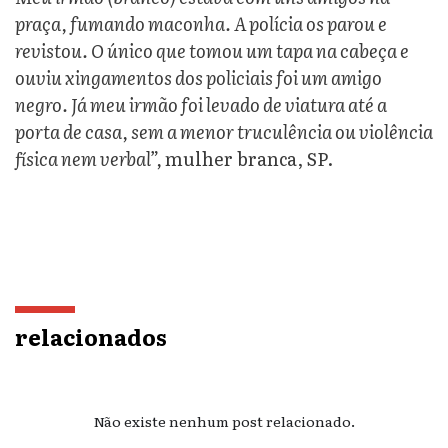
praça, fumando maconha. A polícia os parou e
revistou. O único que tomou um tapa na cabeça e
ouviu xingamentos dos policiais foi um amigo
negro. Já meu irmão foi levado de viatura até a
porta de casa, sem a menor truculência ou violência
física nem verbal”,
mulher branca, SP.
relacionados
Não existe nenhum post relacionado.