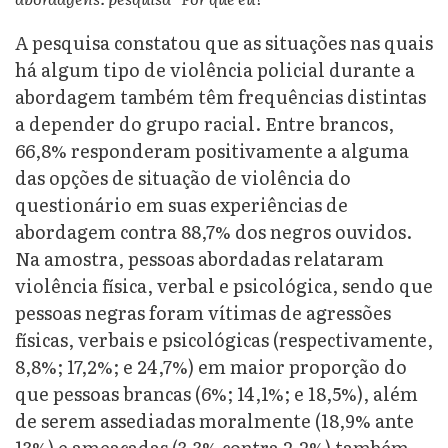
A pesquisa constatou que as situações nas quais
há algum tipo de violência policial durante a
abordagem também têm frequências distintas
a depender do grupo racial. Entre brancos,
66,8% responderam positivamente a alguma
das opções de situação de violência do
questionário em suas
experiências de
abordagem contra 88,7% dos negros ouvidos.
Na amostra, pessoas abordadas relataram
violência física, verbal e psicológica, sendo que
pessoas negras foram vítimas de agressões
físicas, verbais e psicológicas (respectivamente,
8,8%; 17,2%; e 24,7%) em maior proporção do
que pessoas brancas (6%; 14,1%; e 18,5%), além
de serem assediadas moralmente (18,9% ante
13%) e ameaçadas (3,3% contra 2,2%) também