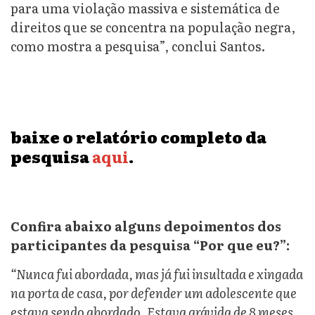
para uma violação massiva e sistemática de
direitos que se concentra na população negra,
como mostra a pesquisa”, conclui Santos.
baixe o relatório completo da
pesquisa
aqui
.
Confira abaixo alguns depoimentos dos
participantes da pesquisa “Por que eu?”:
“Nunca fui abordada, mas já fui insultada e xingada
na porta de casa, por defender um adolescente que
estava sendo abordado. Estava grávida de 8 meses,