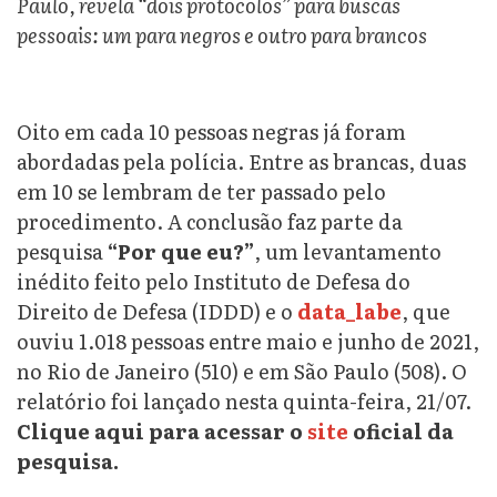
Paulo, revela “dois protocolos” para buscas
pessoais: um para negros e outro para brancos
Oito em cada 10 pessoas negras já foram
abordadas pela polícia. Entre as brancas, duas
em 10 se lembram de ter passado pelo
procedimento. A conclusão faz parte da
pesquisa
“Por que eu?”
, um levantamento
inédito feito pelo Instituto de Defesa do
Direito de Defesa (IDDD) e o
data_labe
, que
ouviu
1.018 pessoas entre maio e junho de 2021,
no Rio de Janeiro (510) e em São Paulo (508). O
relatório foi lançado nesta quinta-feira, 21/07.
Clique aqui para acessar o
site
oficial da
pesquisa.