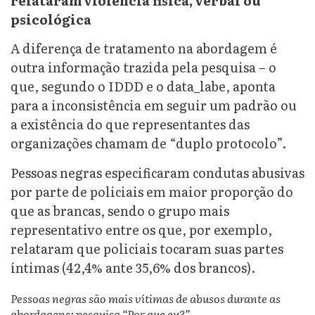
relataram violência física, verbal ou
psicológica
A diferença de tratamento na abordagem é
outra informação trazida pela pesquisa – o
que, segundo o IDDD e o data_labe, aponta
para a inconsistência em seguir um padrão ou
a existência do que representantes das
organizações chamam de “duplo protocolo”.
Pessoas negras especificaram condutas abusivas
por parte de policiais em maior proporção do
que as brancas, sendo o grupo mais
representativo entre os que, por exemplo,
relataram que policiais tocaram suas partes
íntimas (42,4% ante 35,6% dos brancos).
Pessoas negras são mais vítimas de abusos durante as
abordagens: pesquisa “Por que eu?”