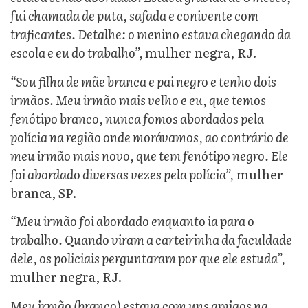
fui chamada de puta, safada e conivente com
traficantes. Detalhe: o menino estava chegando da
escola e eu do trabalho”,
mulher negra, RJ.
“Sou filha de mãe branca e pai negro e tenho dois
irmãos. Meu irmão mais velho e eu, que temos
fenótipo branco, nunca fomos abordados pela
polícia na região onde morávamos, ao contrário de
meu irmão mais novo, que tem fenótipo negro. Ele
foi abordado diversas vezes pela polícia”,
mulher
branca, SP.
“Meu irmão foi abordado enquanto ia para o
trabalho. Quando viram a carteirinha da faculdade
dele, os policiais perguntaram por que ele estuda”,
mulher negra, RJ.
Meu irmão (branco) estava com uns amigos na