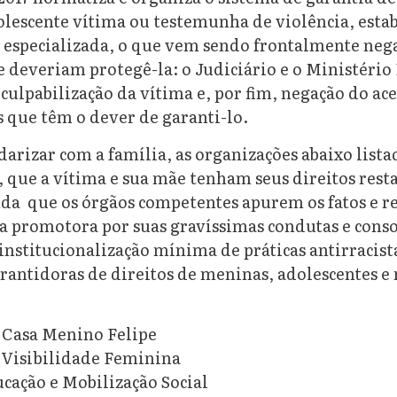
dolescente vítima ou testemunha de violência, esta
ta especializada, o que vem sendo frontalmente neg
 deveriam protegê-la: o Judiciário e o Ministério 
culpabilização da vítima e, por fim, negação do ace
s que têm o dever de garanti-lo.
darizar com a família, as organizações abaixo list
 que a vítima e sua mãe tenham seus direitos rest
 que os órgãos competentes apurem os fatos e r
 a promotora por suas gravíssimas condutas e con
nstitucionalização mínima de práticas antirracist
arantidoras de direitos de meninas, adolescentes 
 Casa Menino Felipe
 Visibilidade Feminina
cação e Mobilização Social