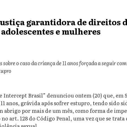
ustiça garantidora de direitos 
 adolescentes e mulheres
s sobre o caso da criança de 11 anos forçada a seguir co
tupro
e Intercept Brasil” denunciou ontem (20) que, em 
11 anos, grávida após sofrer estupro, tendo sido s
um abrigo por mais de um mês, como forma de imp
o no art. 128 do Código Penal, uma vez que se trata
iolência sexual.