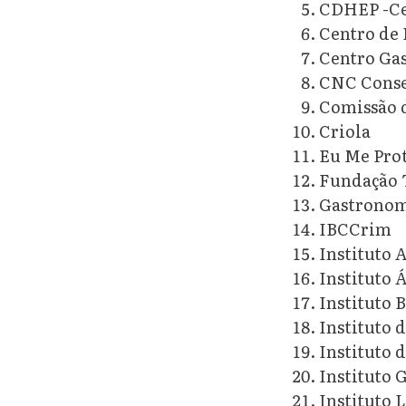
CDHEP -Ce
Centro de
Centro Gas
CNC Consel
Comissão d
Criola
Eu Me Pro
Fundação 
Gastronomi
IBCCrim
Instituto 
Instituto 
Instituto 
Instituto 
Instituto 
Instituto 
Instituto 