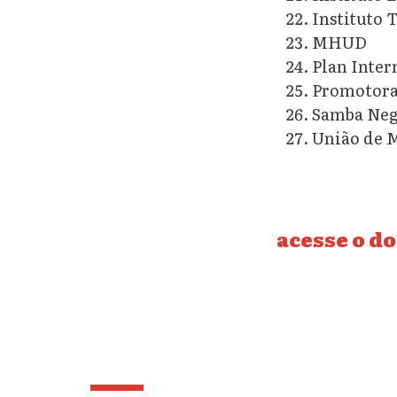
Instituto 
MHUD
Plan Inter
Promotoras
Samba Neg
União de M
acesse o d