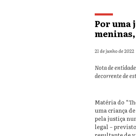
Por uma j
meninas,
21 de junho de 2022
Nota de entidade
decorrente de es
Matéria do “Th
uma criança de 
pela justiça n
legal – previst
resultante de v