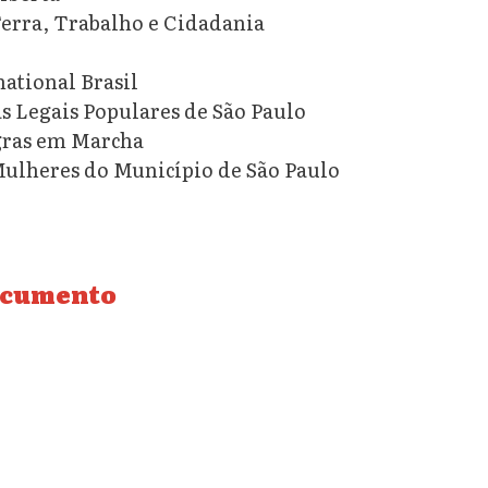
Terra, Trabalho e Cidadania
national Brasil
 Legais Populares de São Paulo
ras em Marcha
ulheres do Município de São Paulo
ocumento