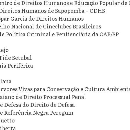
ntro de Direitos Humanos e Educação Popular d
 Direitos Humanos de Sapopemba – CDHS
par Garcia de Direitos Humanos
ho Nacional de Cineclubes Brasileiros
e Política Criminal e Penitenciária da OAB/SP
tejo
Tide Setubal
a Periférica
Alana
Árvores Vivas para Conservação e Cultura Ambient
Baiano de Direito Processual Penal
de Defesa do Direito de Defesa
de Referência Negra Peregum
Guetto
Liberta