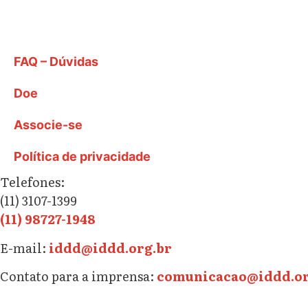
FAQ – Dúvidas
Doe
Associe-se
Política de privacidade
Telefones:
(11) 3107-1399
(11) 98727-1948
E-mail:
iddd@iddd.org.br
Contato para a imprensa:
comunicacao@iddd.or