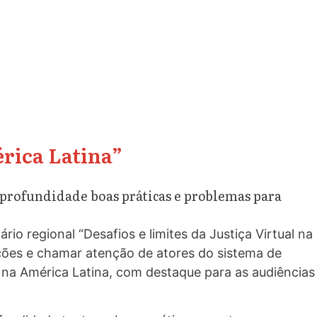
érica Latina”
m profundidade boas práticas e problemas para
io regional “Desafios e limites da Justiça Virtual na
ações e chamar atenção de atores do sistema de
s na América Latina, com destaque para as audiências