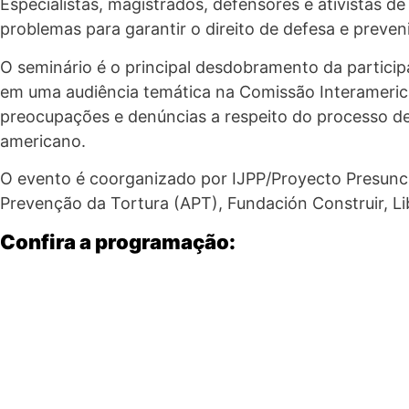
Especialistas, magistrados, defensores e ativistas 
problemas para garantir o direito de defesa e preven
O seminário é o principal desdobramento da participa
em uma audiência temática na Comissão Interamerica
preocupações e denúncias a respeito do processo de v
americano.
O evento é coorganizado por IJPP/Proyecto Presunci
Prevenção da Tortura (APT), Fundación Construir, L
Confira a programação: