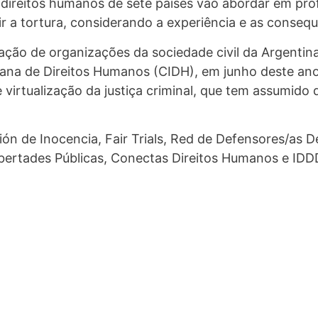
de direitos humanos de sete países vão abordar em pr
ir a tortura, considerando a experiência e as conseq
ção de organizações da sociedade civil da Argentina, 
na de Direitos Humanos (CIDH), em junho deste ano,
irtualização da justiça criminal, que tem assumido d
ón de Inocencia, Fair Trials, Red de Defensores/as 
ibertades Públicas, Conectas Direitos Humanos e IDD