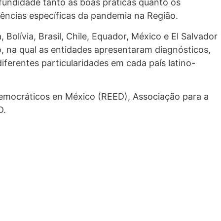
ofundidade tanto as boas práticas quanto os
uências específicas da pandemia na Região.
Bolívia, Brasil, Chile, Equador, México e El Salvador
 na qual as entidades apresentaram diagnósticos,
iferentes particularidades em cada país latino-
Democráticos en México (REED), Associação para a
D.