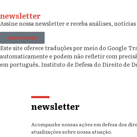
newsletter
Assine nossa newsletter e receba análises, notícias
quero assinar
Este site oferece traduções por meio do Google Tra
automaticamente e podem não refletir com precisã
em português. Instituto de Defesa do Direito de D
newsletter
Acompanhe nossas ações em defesa dos direit
atualizações sobre nossa atuação.