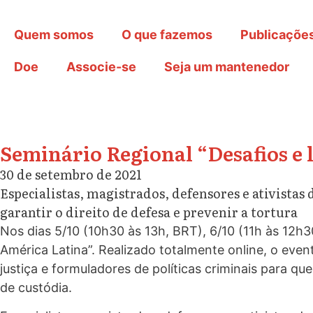
Quem somos
O que fazemos
Publicaçõe
Doe
Associe-se
Seja um mantenedor
Seminário Regional “Desafios e 
30 de setembro de 2021
Especialistas, magistrados, defensores e ativista
garantir o direito de defesa e prevenir a tortura
Nos dias 5/10 (10h30 às 13h, BRT), 6/10 (11h às 12h30
América Latina”. Realizado totalmente online, o eve
justiça e formuladores de políticas criminais para q
de custódia.