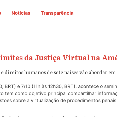
s
Notícias
Transparência
limites da Justiça Virtual na Am
s de direitos humanos de sete países vão abordar e
, BRT) e 7/10 (11h às 12h30, BRT), acontece o seminár
nto tem como objetivo principal compartilhar inform
uestões sobre a virtualização de procedimentos penai