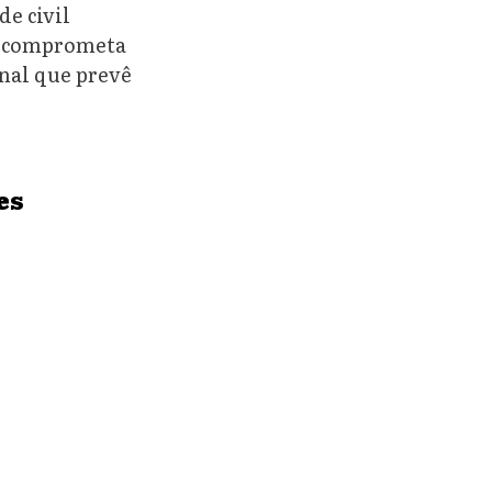
de civil
se comprometa
nal que prevê
es