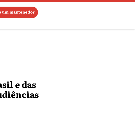
ja um mantenedor
sil e das
udiências