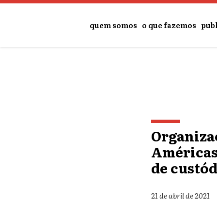
quem somos
o que fazemos
pub
Organizaç
Américas
de custód
21 de abril de 2021