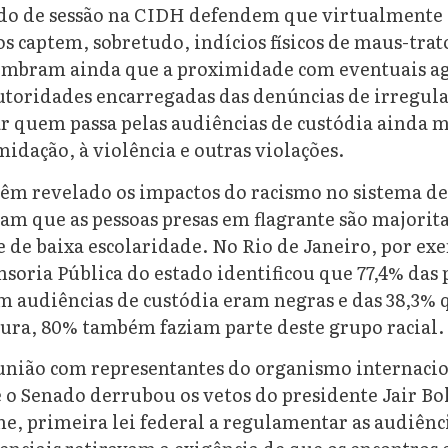
do de sessão na CIDH defendem que virtualmente 
 captem, sobretudo, indícios físicos de maus-trat
embram ainda que a proximidade com eventuais ag
autoridades encarregadas das denúncias de irregul
r quem passa pelas audiências de custódia ainda m
imidação, à violência e outras violações.
têm revelado os impactos do racismo no sistema de 
am que as pessoas presas em flagrante são majori
e de baixa escolaridade. No Rio de Janeiro, por e
soria Pública do estado identificou que 77,4% das 
m audiências de custódia eram negras e das 38,3%
rtura, 80% também faziam parte deste grupo racial.
união com representantes do organismo internaci
o Senado derrubou os vetos do presidente Jair Bo
e, primeira lei federal a regulamentar as audiênci