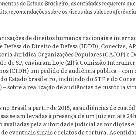
imentos do Estado Brasileiro, as entidades requerem que
ita recomendações sobre os riscos das videoconferência
nizações de direitos humanos nacionais e internac
de Defesa do Direito de Defesa (IDDD), Conectas, AP
soria Jurídica Organizações Populares (GAJOP) e D
ado de SP, enviaram hoje (21) à Comissão Interamer
os (CIDH) um pedido de audiência pública – com 
 do Estado brasileiro, incluindo do STF e do Cons
) – sobre a realização de audiências de custódia vir
.
no Brasil a partir de 2015, as audiências de custó
sas sejam levadas à presença de um juiz em até 24h
o avaliadas pela autoridade judicial as condições e
de eventuais sinais e relatos de tortura. As entid