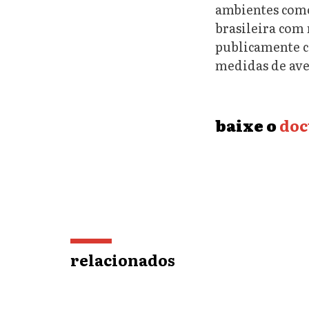
ambientes como 
brasileira com
publicamente c
medidas de ave
baixe o
do
relacionados