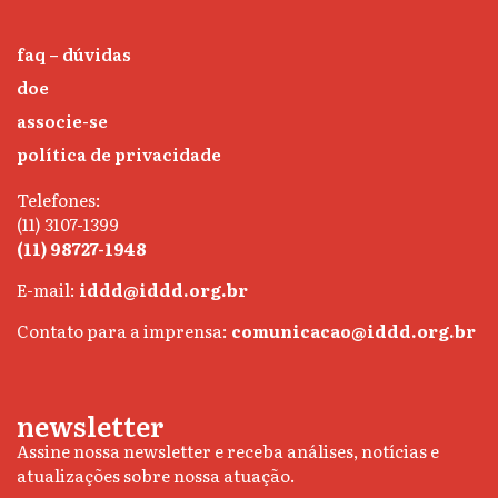
faq – dúvidas
doe
associe-se
política de privacidade
Telefones:
(11) 3107-1399
(11) 98727-1948
E-mail:
iddd@iddd.org.br
Contato para a imprensa:
comunicacao@iddd.org.br
newsletter
Assine nossa newsletter e receba análises, notícias e
atualizações sobre nossa atuação.