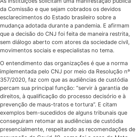
As instituições solicitam uma manifestação pública
da Comissão e que sejam cobrados os devidos
esclarecimentos do Estado brasileiro sobre a
mudança adotada durante a pandemia. E afirmam
que a decisão do CNJ foi feita de maneira restrita,
sem diálogo aberto com atores da sociedade civil,
movimentos sociais e especialistas no tema.
O entendimento das organizações é que a norma
implementada pelo CNJ por meio da Resolução nº
357/2020, faz com que as audiências de custódia
percam sua principal função: “
servir à garantia de
direitos, à qualificação do processo decisório e à
prevenção de maus-tratos e tortura
”. E citam
exemplos bem-sucedidos de alguns tribunais que
conseguiram retomar as audiências de custódia
presencialmente, respeitando as recomendações de