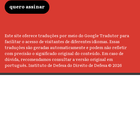
quero assinar
Este site oferece traduções por meio do Google Tradutor para
facilitar o acesso de visitantes de diferentes idiomas. Essas
traduções são geradas automaticamente e podem não refletir
com precisão o significado original do conteúdo. Em caso de
dúvida, recomendamos consultar a versão original em
português. Instituto de Defesa do Direito de Defesa © 2026