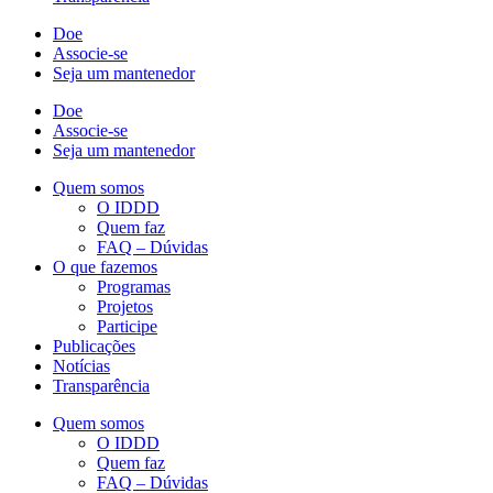
Doe
Associe-se
Seja um mantenedor
Doe
Associe-se
Seja um mantenedor
Quem somos
O IDDD
Quem faz
FAQ – Dúvidas
O que fazemos
Programas
Projetos
Participe
Publicações
Notícias
Transparência
Quem somos
O IDDD
Quem faz
FAQ – Dúvidas