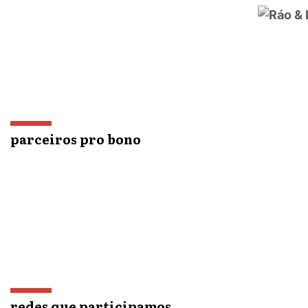
parceiros pro bono
redes que participamos