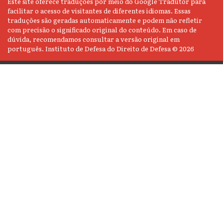
Este site oferece traduções por meio do Google Tradutor para
facilitar o acesso de visitantes de diferentes idiomas. Essas
traduções são geradas automaticamente e podem não refletir
com precisão o significado original do conteúdo. Em caso de
dúvida, recomendamos consultar a versão original em
português. Instituto de Defesa do Direito de Defesa © 2026