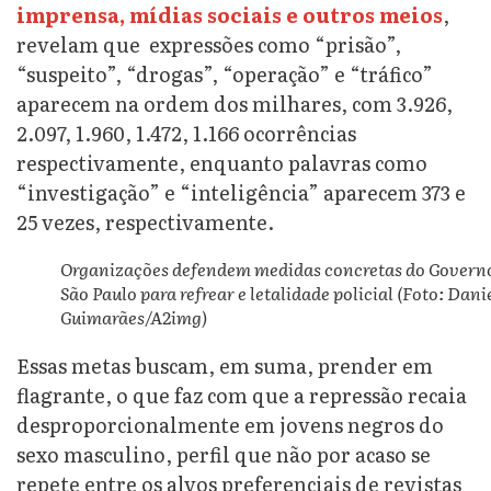
imprensa, mídias sociais e outros meios
,
revelam que expressões como “prisão”,
“suspeito”, “drogas”, “operação” e “tráfico”
aparecem na ordem dos milhares, com 3.926,
2.097, 1.960, 1.472, 1.166 ocorrências
respectivamente, enquanto palavras como
“investigação” e “inteligência” aparecem 373 e
25 vezes, respectivamente.
Organizações defendem medidas concretas do Govern
São Paulo para refrear e letalidade policial (Foto: Dani
Guimarães/A2img)
Essas metas buscam, em suma, prender em
flagrante, o que faz com que a repressão recaia
desproporcionalmente em jovens negros do
sexo masculino, perfil que não por acaso se
repete entre os alvos preferenciais de revistas