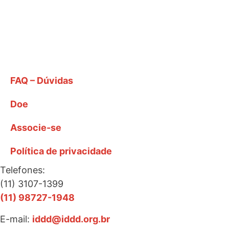
FAQ – Dúvidas
Doe
Associe-se
Política de privacidade
Telefones:
(11) 3107-1399
(11) 98727-1948
E-mail:
iddd@iddd.org.br