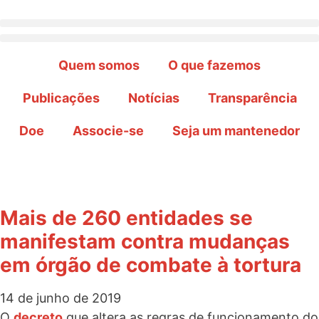
Quem somos
O que fazemos
Publicações
Notícias
Transparência
Doe
Associe-se
Seja um mantenedor
Mais de 260 entidades se
manifestam contra mudanças
em órgão de combate à tortura
14 de junho de 2019
O
decreto
que altera as regras de funcionamento do