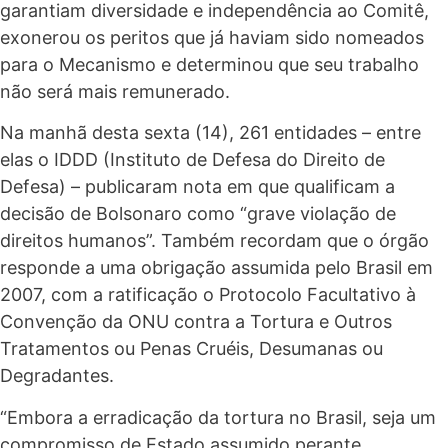
garantiam diversidade e independência ao Comitê,
exonerou os peritos que já haviam sido nomeados
para o Mecanismo e determinou que seu trabalho
não será mais remunerado.
Na manhã desta sexta (14), 261 entidades – entre
elas o IDDD (Instituto de Defesa do Direito de
Defesa) – publicaram nota em que qualificam a
decisão de Bolsonaro como “grave violação de
direitos humanos”. Também recordam que o órgão
responde a uma obrigação assumida pelo Brasil em
2007, com a ratificação o Protocolo Facultativo à
Convenção da ONU contra a Tortura e Outros
Tratamentos ou Penas Cruéis, Desumanas ou
Degradantes.
“Embora a erradicação da tortura no Brasil, seja um
compromisso de Estado assumido perante