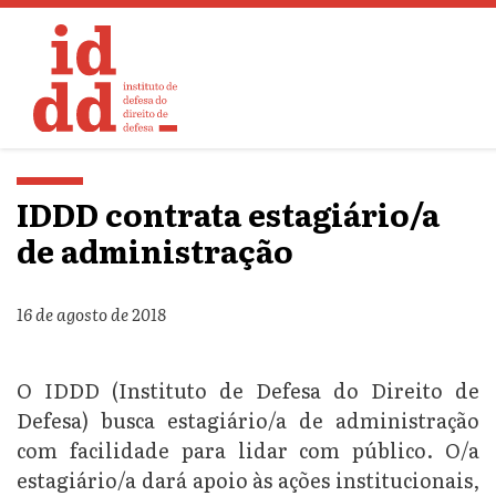
IDDD contrata estagiário/a
de administração
16 de agosto de 2018
O IDDD (Instituto de Defesa do Direito de
Defesa) busca estagiário/a de administração
com facilidade para lidar com público. O/a
estagiário/a dará apoio às ações institucionais,