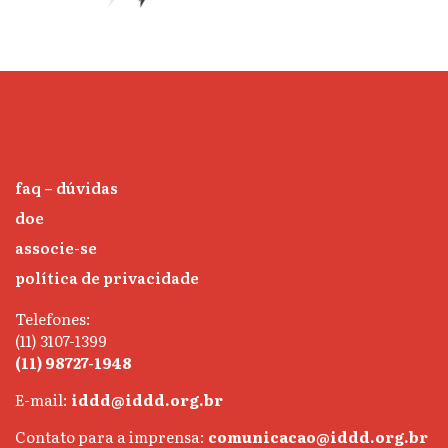
faq – dúvidas
doe
associe-se
política de privacidade
Telefones:
(11) 3107-1399
(11) 98727-1948
E-mail:
iddd@iddd.org.br
Contato para a imprensa:
comunicacao@iddd.org.br