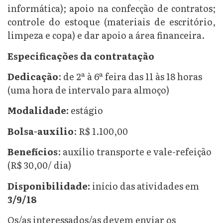
informática); apoio na confecção de contratos;
controle do estoque (materiais de escritório,
limpeza e copa) e dar apoio a área financeira.
Especificações da contratação
Dedicação
: de 2ª à 6ª feira das 11 às 18 horas
(uma hora de intervalo para almoço)
Modalidade:
estágio
Bolsa-auxílio
: R$ 1.100,00
Benefícios
: auxílio transporte e vale-refeição
(R$ 30,00/ dia)
Disponibilidade:
início das atividades em
3/9/18
Os/as interessados/as devem enviar os