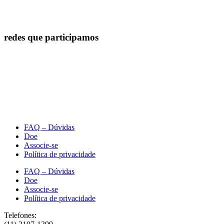
redes que participamos
FAQ – Dúvidas
Doe
Associe-se
Política de privacidade
FAQ – Dúvidas
Doe
Associe-se
Política de privacidade
Telefones: