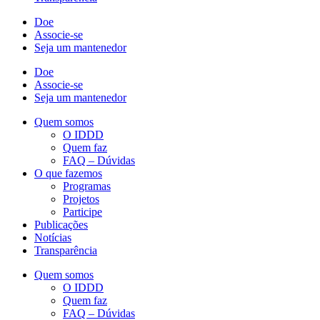
Doe
Associe-se
Seja um mantenedor
Doe
Associe-se
Seja um mantenedor
Quem somos
O IDDD
Quem faz
FAQ – Dúvidas
O que fazemos
Programas
Projetos
Participe
Publicações
Notícias
Transparência
Quem somos
O IDDD
Quem faz
FAQ – Dúvidas