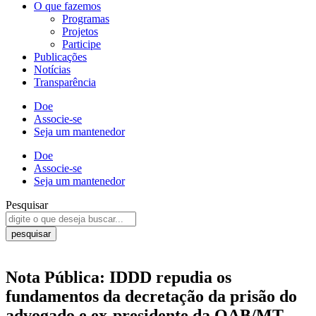
O que fazemos
Programas
Projetos
Participe
Publicações
Notícias
Transparência
Doe
Associe-se
Seja um mantenedor
Doe
Associe-se
Seja um mantenedor
Pesquisar
pesquisar
Nota Pública: IDDD repudia os
fundamentos da decretação da prisão do
advogado e ex-presidente da OAB/MT