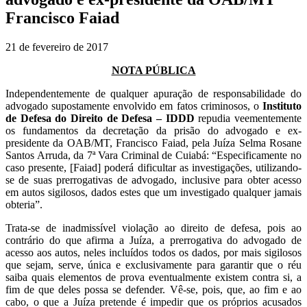
Francisco Faiad
21 de fevereiro de 2017
NOTA PÚBLICA
Independentemente de qualquer apuração de responsabilidade do
advogado supostamente envolvido em fatos criminosos, o
Instituto
de Defesa do Direito de Defesa – IDDD
repudia veementemente
os fundamentos da decretação da prisão do advogado e ex-
presidente da OAB/MT, Francisco Faiad, pela Juíza Selma Rosane
Santos Arruda, da 7ª Vara Criminal de Cuiabá: “Especificamente no
caso presente, [Faiad] poderá dificultar as investigações, utilizando-
se de suas prerrogativas de advogado, inclusive para obter acesso
em autos sigilosos, dados estes que um investigado qualquer jamais
obteria”.
Trata-se de inadmissível violação ao direito de defesa, pois ao
contrário do que afirma a Juíza, a prerrogativa do advogado de
acesso aos autos, neles incluídos todos os dados, por mais sigilosos
que sejam, serve, única e exclusivamente para garantir que o réu
saiba quais elementos de prova eventualmente existem contra si, a
fim de que deles possa se defender. Vê-se, pois, que, ao fim e ao
cabo, o que a Juíza pretende é impedir que os próprios acusados