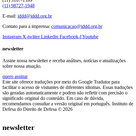
(11) 3107-1399
(11) 98727-1948
E-mail:
iddd@iddd.org.br
Contato para a imprensa:
comunicacao@iddd.org.br
Instagram
X-twitter
Linkedin
Facebook-f
Youtube
newsletter
Assine nossa newsletter e receba análises, notícias e atualizações
sobre nossa atuação.
quero assinar
Este site oferece traduções por meio do Google Tradutor para
facilitar o acesso de visitantes de diferentes idiomas. Essas traduções
são geradas automaticamente e podem não refletir com precisão o
significado original do conteúdo. Em caso de dúvida,
recomendamos consultar a versão original em português. Instituto de
Defesa do Direito de Defesa © 2026
newsletter