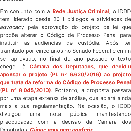
Em conjunto com a
Rede Justiça Criminal
, o IDDD
tem liderado desde 2011 diálogos e atividades de
advocacy
pela aprovação do projeto de lei que
propõe alterar o Código de Processo Penal para
instituir as audiências de custódia. Após ter
tramitado por cinco anos no Senado Federal e enfim
ser aprovado, no final do ano passado o texto
chegou à
Câmara dos Deputados, que decidi
apensar o projeto (PL nº 6.620/2016) ao projeto
que trata da reforma do Código de Processo Penal
(PL nº 8.045/2010)
. Portanto, a proposta passar
por uma etapa extensa de análise, que adiará ainda
mais a sua regulamentação. Na ocasião, o IDDD
divulgou uma nota pública manifestando
preocupação com a decisão da Câmara dos
Deputados.
Clique aqui para conferir.