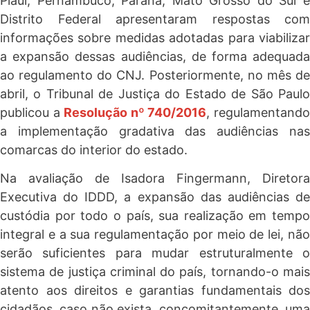
Piauí, Pernambuco, Paraná, Mato Grosso do Sul e
Distrito Federal apresentaram respostas com
informações sobre medidas adotadas para viabilizar
a expansão dessas audiências, de forma adequada
ao regulamento do CNJ. Posteriormente, no mês de
abril, o Tribunal de Justiça do Estado de São Paulo
publicou a
Resolução nº 740/2016
, regulamentand
a implementação gradativa das audiências nas
comarcas do interior do estado.
Na avaliação de Isadora Fingermann, Diretora
Executiva do IDDD, a expansão das audiências de
custódia por todo o país, sua realização em tempo
integral e a sua regulamentação por meio de lei, não
serão suficientes para mudar estruturalmente o
sistema de justiça criminal do país, tornando-o mais
atento aos direitos e garantias fundamentais dos
cidadãos, caso não exista, concomitantemente, uma