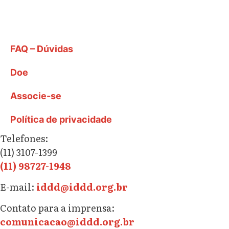
FAQ – Dúvidas
Doe
Associe-se
Política de privacidade
Telefones:
(11) 3107-1399
(11) 98727-1948
E-mail:
iddd@iddd.org.br
Contato para a imprensa:
comunicacao@iddd.org.br