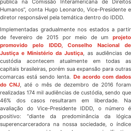
pública na Comissão Interamericana de Direitos
Humanos”, conta Hugo Leonardo, Vice-Presidente e
diretor responsável pela temática dentro do IDDD.
Implementadas gradualmente nos estados a partir
de fevereiro de 2015 por meio de um
projeto
promovido pelo IDDD, Conselho Nacional de
Justiça e Ministério da Justiça
, as audiências de
custódia acontecem atualmente em todas as
capitais brasileiras, porém sua expansão para outras
comarcas está sendo lenta.
De acordo com dado
do CNJ
, até o mês de dezembro de 2016 fora
realizadas 174 mil audiências de custódia, sendo que
46% dos casos resultaram em liberdade. Na
avaliação do Vice-Presidente IDDD, o número é
positivo: “diante da predominância da lógica
superencarceradora na nossa sociedade, o índice