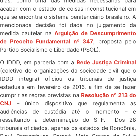
dias, como uma das medidas necessárias para
acabar com o estado de coisas inconstitucional em
que se encontra o sistema penitenciário brasileiro. A
mencionada decisão foi dada no julgamento da
medida cautelar na
Arguição de Descumpriment
de Preceito Fundamental nº 347
, proposta pelo
Partido Socialismo e Liberdade (PSOL).
O IDDD, em parceria com a
Rede Justiça Criminal
(coletivo de organizações da sociedade civil que o
IDDD integra) oficiou os tribunais de justiça
estaduais em fevereiro de 2016, a fim de se fazer
cumprir as regras previstas na
Resolução nº 213 do
CNJ
– único dispositivo que regulamenta as
audiências de custódia até o momento – e
ressaltando a determinação do STF. Dos 28
tribunais oficiados, apenas os estados de Rondônia,