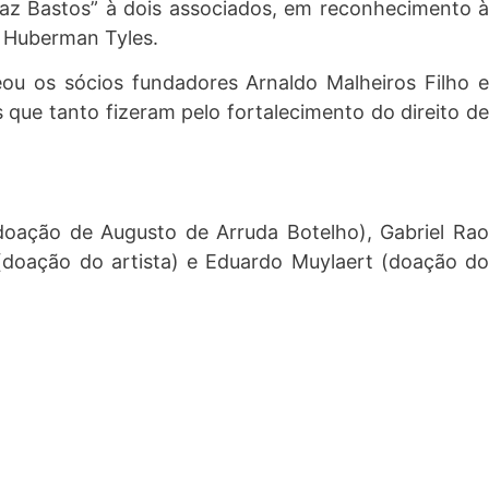
az Bastos” à dois associados, em reconhecimento à
l Huberman Tyles.
u os sócios fundadores Arnaldo Malheiros Filho e
que tanto fizeram pelo fortalecimento do direito de
(doação de Augusto de Arruda Botelho), Gabriel Ra
 (doação do artista) e Eduardo Muylaert (doação do