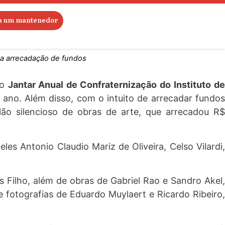
oas
ja um mantenedor
a a arrecadação de fundos
do
Jantar Anual de Confraternização do
Instituto d
 ano. Além disso, com o intuito de arrecadar fundo
lão silencioso de obras de arte, que arrecadou R$
 Antonio Claudio Mariz de Oliveira, Celso Vilardi,
Filho, além de obras de Gabriel Rao e Sandro Akel,
 fotografias de Eduardo Muylaert e Ricardo Ribeiro,