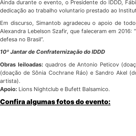
Ainda durante o evento, o Presidente do IDDD, Fáb
dedicação ao trabalho voluntario prestado ao Instit
Em discurso, Simantob agradeceu o apoio de todos
Alexandra Lebelson Szafir, que faleceram em 2016: “
defesa no Brasil”.
10º Jantar de Confraternização do IDDD
Obras leiloadas:
quadros de Antonio Peticov (doação
(doação de Sônia Cochrane Ráo) e Sandro Akel (doa
artista).
Apoio:
Lions Nightclub e Bufett Balsamico.
Confira algumas fotos do evento: