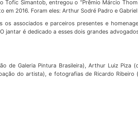
io Tofic Simantob, entregou o “Prêmio Márcio Thom
uto em 2016. Foram eles: Arthur Sodré Padro e Gabrie
 os associados e parceiros presentes e homenageo
O jantar é dedicado a esses dois grandes advogados 
 de Galeria Pintura Brasileira), Arthur Luiz Piza 
ção do artista), e fotografias de Ricardo Ribeiro