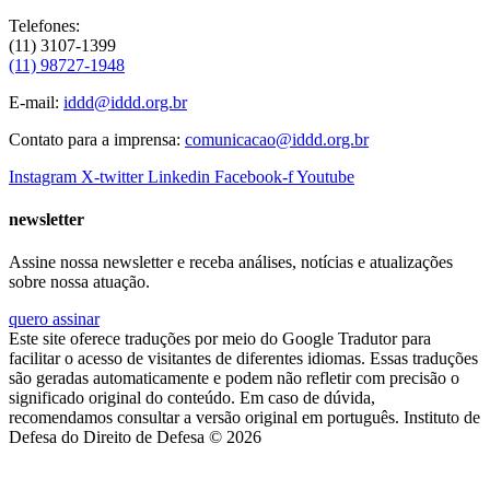
Telefones:
(11) 3107-1399
(11) 98727-1948
E-mail:
iddd@iddd.org.br
Contato para a imprensa:
comunicacao@iddd.org.br
Instagram
X-twitter
Linkedin
Facebook-f
Youtube
newsletter
Assine nossa newsletter e receba análises, notícias e atualizações
sobre nossa atuação.
quero assinar
Este site oferece traduções por meio do Google Tradutor para
facilitar o acesso de visitantes de diferentes idiomas. Essas traduções
são geradas automaticamente e podem não refletir com precisão o
significado original do conteúdo. Em caso de dúvida,
recomendamos consultar a versão original em português. Instituto de
Defesa do Direito de Defesa © 2026