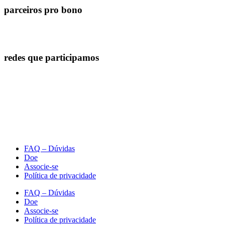
parceiros pro bono
redes que participamos
FAQ – Dúvidas
Doe
Associe-se
Política de privacidade
FAQ – Dúvidas
Doe
Associe-se
Política de privacidade