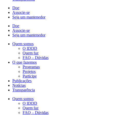
Doe
Associe-se
Seja um mantenedor
Doe
Associe-se
Seja um mantenedor
Quem somos
O IDDD
Quem faz
FAQ – Dúvidas
O que fazemos
Programas
Projetos
Participe
Publicações
Notícias
Transparência
Quem somos
O IDDD
Quem faz
FAQ – Dúvidas