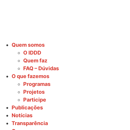
Quem somos
O IDDD
Quem faz
FAQ – Dúvidas
O que fazemos
Programas
Projetos
Participe
Publicações
Notícias
Transparência