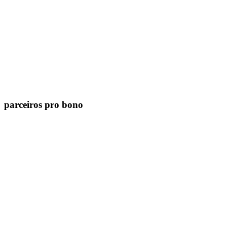
parceiros pro bono