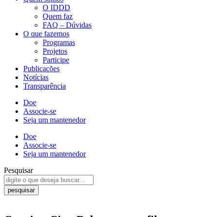
O IDDD
Quem faz
FAQ – Dúvidas
O que fazemos
Programas
Projetos
Participe
Publicações
Notícias
Transparência
Doe
Associe-se
Seja um mantenedor
Doe
Associe-se
Seja um mantenedor
Pesquisar
pesquisar