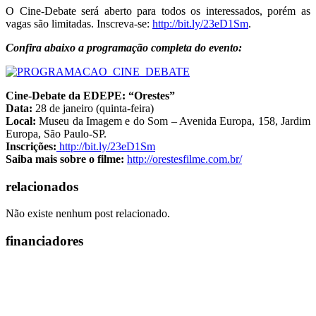
O Cine-Debate será aberto para todos os interessados, porém as
vagas são limitadas. Inscreva-se:
http://bit.ly/23eD1Sm
.
Confira abaixo a programação completa do evento:
Cine-Debate da EDEPE: “Orestes”
Data:
28 de janeiro (quinta-feira)
Local:
Museu da Imagem e do Som – Avenida Europa, 158, Jardim
Europa, São Paulo-SP.
Inscrições:
http://bit.ly/23eD1Sm
Saiba mais sobre o filme:
http://orestesfilme.com.br/
relacionados
Não existe nenhum post relacionado.
financiadores