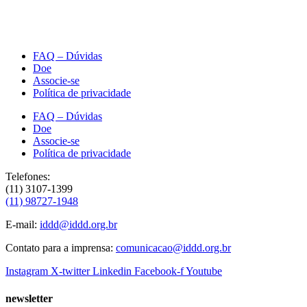
FAQ – Dúvidas
Doe
Associe-se
Política de privacidade
FAQ – Dúvidas
Doe
Associe-se
Política de privacidade
Telefones:
(11) 3107-1399
(11) 98727-1948
E-mail:
iddd@iddd.org.br
Contato para a imprensa:
comunicacao@iddd.org.br
Instagram
X-twitter
Linkedin
Facebook-f
Youtube
newsletter