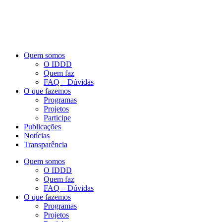
Quem somos
O IDDD
Quem faz
FAQ – Dúvidas
O que fazemos
Programas
Projetos
Participe
Publicações
Notícias
Transparência
Quem somos
O IDDD
Quem faz
FAQ – Dúvidas
O que fazemos
Programas
Projetos