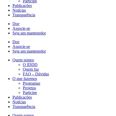
Participe
Publicações
Notícias
Transparência
Doe
Associe-se
Seja um mantenedor
Doe
Associe-se
Seja um mantenedor
Quem somos
O IDDD
Quem faz
FAQ – Dúvidas
O que fazemos
Programas
Projetos
Participe
Publicações
Notícias
Transparência
Quem somos