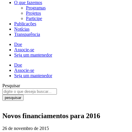
O que fazemos
Programas
Projetos
Participe
Publicações
Notícias
Transparência
Doe
Associe-se
Seja um mantenedor
Doe
Associe-se
Seja um mantenedor
Pesquisar
pesquisar
Novos financiamentos para 2016
26 de novembro de 2015