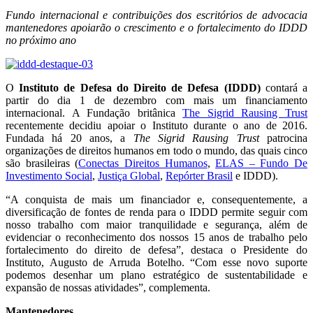
Fundo internacional e contribuições dos escritórios de advocacia
mantenedores apoiarão o crescimento e o fortalecimento do IDDD
no próximo ano
O
Instituto de Defesa do Direito de Defesa (IDDD)
contará a
partir do dia 1 de dezembro com mais um financiamento
internacional. A Fundação britânica
The Sigrid Rausing Trust
recentemente decidiu apoiar o Instituto durante o ano de 2016.
Fundada há 20 anos, a
The Sigrid Rausing Trust
patrocina
organizações de direitos humanos em todo o mundo, das quais cinco
são brasileiras (
Conectas Direitos Humanos
,
ELAS – Fundo De
Investimento Social
,
Justiça Global
,
Repórter Brasil
e IDDD).
“A conquista de mais um financiador e, consequentemente, a
diversificação de fontes de renda para o IDDD permite seguir com
nosso trabalho com maior tranquilidade e segurança, além de
evidenciar o reconhecimento dos nossos 15 anos de trabalho pelo
fortalecimento do direito de defesa”, destaca o Presidente do
Instituto, Augusto de Arruda Botelho. “Com esse novo suporte
podemos desenhar um plano estratégico de sustentabilidade e
expansão de nossas atividades”, complementa.
Mantenedores