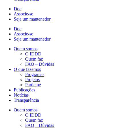
Doe
Associe-se
Seja um mantenedor
Doe
Associe-se
Seja um mantenedor
Quem somos
O IDDD
Quem faz
FAQ – Dúvidas
O que fazemos
Programas
Projetos
Participe
Publicações
Notícias
Transparência
Quem somos
O IDDD
Quem faz
FAQ – Dúvidas