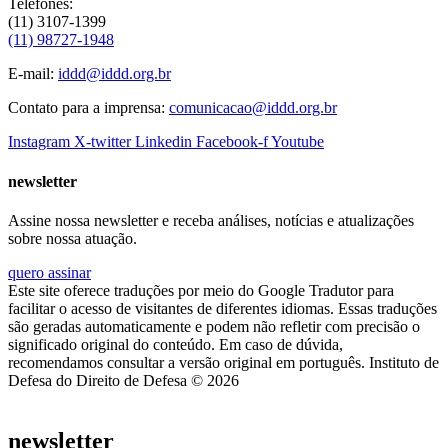
Telefones:
(11) 3107-1399
(11) 98727-1948
E-mail:
iddd@iddd.org.br
Contato para a imprensa:
comunicacao@iddd.org.br
Instagram
X-twitter
Linkedin
Facebook-f
Youtube
newsletter
Assine nossa newsletter e receba análises, notícias e atualizações
sobre nossa atuação.
quero assinar
Este site oferece traduções por meio do Google Tradutor para
facilitar o acesso de visitantes de diferentes idiomas. Essas traduções
são geradas automaticamente e podem não refletir com precisão o
significado original do conteúdo. Em caso de dúvida,
recomendamos consultar a versão original em português. Instituto de
Defesa do Direito de Defesa © 2026
newsletter