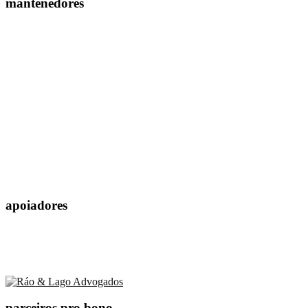
mantenedores
apoiadores
parceiros pro bono